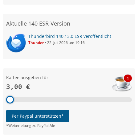
Aktuelle 140 ESR-Version
Thunderbird 140.13.0 ESR veröffentlicht
Thunder
22. Juli 2026 um 19:16
Kaffee ausgeben für:
1
3,00 €
Per Paypal unterstützen*
*Weiterleitung zu PayPal.Me