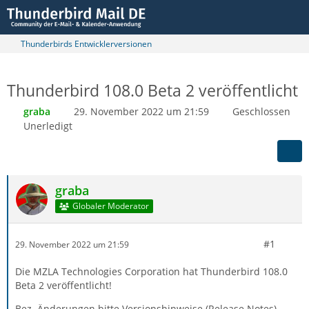
Thunderbirds Entwicklerversionen
Thunderbird 108.0 Beta 2 veröffentlicht
graba
29. November 2022 um 21:59
Geschlossen
Unerledigt
graba
Globaler Moderator
#1
29. November 2022 um 21:59
Die MZLA Technologies Corporation hat Thunderbird 108.0
Beta 2 veröffentlicht!
Bez. Änderungen bitte Versionshinweise (Release Notes)