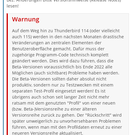
lesen!
Warnung
Auf dem Weg hin zu Thunderbird 114 (oder vielleicht
auch 115) werden in den nächsten Monaten drastische
Veränderungen an zentralen Elementen der
Benutzeroberfläche gemacht. Dafür muss der
zugehörige Programm-Code technisch komplett
geändert werden. Dies wird dazu führen, dass die
Beta-Versionen voraussichtlich bis Ende 2022 alle
Möglichen (auch sichtbare) Probleme haben werden.
Die Beta-Versionen sollten daher absolut nicht
produktiv, sondern nur zu Testzwecken mit einem
separaten Test-Profil eingesetzt werden! Es ist
übrigens auch schon seit langer Zeit nicht mehr
ratsam mit dem genutzten "Profil" von einer neuen
(bzw. Beta-)Versionsreihe zu einer älteren
Versionsreihe zurück zu gehen. Der "Rückschritt" wird
später unweigerlich zu unvorhersehbaren Problemen
führen, wenn man mit den Profildaten erneut zu einer
neueren Versionsreihe aktualisiert.