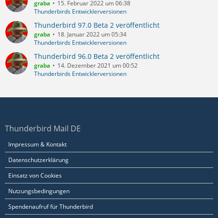
graba
15. Februar 2022 um 06:38
Thunderbirds Entwicklerversionen
Thunderbird 97.0 Beta 2 veröffentlicht
graba
18. Januar 2022 um 05:34
Thunderbirds Entwicklerversionen
Thunderbird 96.0 Beta 2 veröffentlicht
graba
14. Dezember 2021 um 00:52
Thunderbirds Entwicklerversionen
Thunderbird Mail DE
Impressum & Kontakt
Datenschutzerklärung
Einsatz von Cookies
Nutzungsbedingungen
Spendenaufruf für Thunderbird