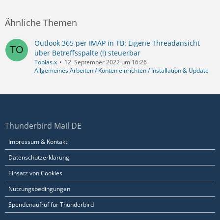
Ähnliche Themen
Outlook 365 per IMAP in TB: Eigene Threadansicht
über Betreffsspalte (!) steuerbar
Tobias.x
12. September 2022 um 16:26
Allgemeines Arbeiten / Konten einrichten / Installation & Update
Thunderbird Mail DE
Impressum & Kontakt
Datenschutzerklärung
Einsatz von Cookies
Nutzungsbedingungen
Spendenaufruf für Thunderbird