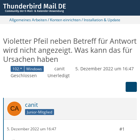
Allgemeines Arbeiten / Konten einrichten / Installation & Update
Violetter Pfeil neben Betreff für Antwort
wird nicht angezeigt. Was kann das für
Ursachen haben
canit
5. Dezember 2022 um 16:47
102.*
Windows
Geschlossen
Unerledigt
canit
Junior-Mitglied
#1
5. Dezember 2022 um 16:47