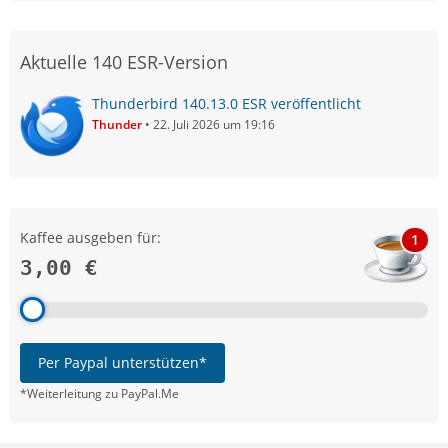
Aktuelle 140 ESR-Version
Thunderbird 140.13.0 ESR veröffentlicht
Thunder
22. Juli 2026 um 19:16
Kaffee ausgeben für:
1
3,00 €
Per Paypal unterstützen*
*Weiterleitung zu PayPal.Me