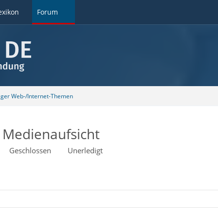
exikon
Forum
tiger Web-/Internet-Themen
Medienaufsicht
Geschlossen
Unerledigt