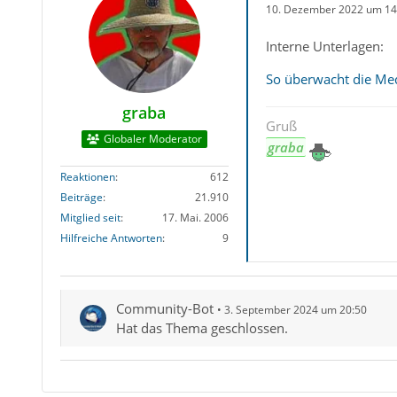
10. Dezember 2022 um 14
Interne Unterlagen:
So überwacht die Med
graba
Gruß
Globaler Moderator
graba
Reaktionen
612
Beiträge
21.910
Mitglied seit
17. Mai. 2006
Hilfreiche Antworten
9
Community-Bot
3. September 2024 um 20:50
Hat das Thema geschlossen.