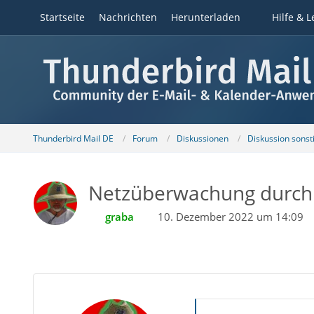
Startseite
Nachrichten
Herunterladen
Hilfe & L
Thunderbird Mail DE
Forum
Diskussionen
Diskussion sons
Netzüberwachung durch 
graba
10. Dezember 2022 um 14:09