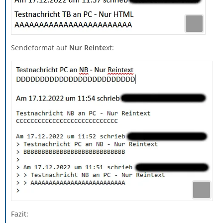
Sendeformat auf
Nur Reinte
xt:
Fazit: