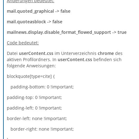
Änderungen bedeutet:
mail.quoted_graphical
-> false
mail.quoteasblock
-> false
mailnews.display.disable_format_flowed_support
-> true
Code bedeutet:
Datei
userContent.css
im Unterverzeichnis
chrome
des
aktiven Profilordners. In
userContent.css
befinden sich
folgende Anweisungen:
blockquote[type=cite] {
padding-bottom: 0 !important;
padding-top: 0 !important;
padding-left: 0 !important;
border-left: none !important;
border-right: none !important;