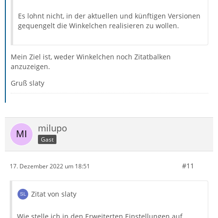
Es lohnt nicht, in der aktuellen und künftigen Versionen
gequengelt die Winkelchen realisieren zu wollen.
Mein Ziel ist, weder Winkelchen noch Zitatbalken
anzuzeigen.
Gruß slaty
milupo
Gast
#11
17. Dezember 2022 um 18:51
Zitat von slaty
Wie stelle ich in den Erweiterten Einstellungen auf