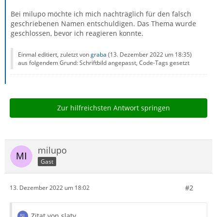
Bei milupo möchte ich mich nachträglich für den falsch
geschriebenen Namen entschuldigen. Das Thema wurde
geschlossen, bevor ich reagieren konnte.
Einmal editiert, zuletzt von
graba
(
13. Dezember 2022 um 18:35
)
aus folgendem Grund: Schriftbild angepasst, Code-Tags gesetzt
Zur hilfreichsten Antwort springen
milupo
Gast
#2
13. Dezember 2022 um 18:02
Zitat von slaty