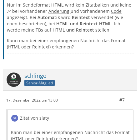
Nur im Sendeformat
HTML
wird kein Zitatbalken und keine
‚>‘ bei vorhandener
Änderung
und vorhandenem
Code
angezeigt. Bei
Automatik
wird
Reintext
verwendet (wie
oben beschrieben), bei
HTML und Reintext
HTML
. Ich
werde meine TBs auf
HTML und Reintext
stellen.
Kann man bei einer empfangenen Nachricht das Format
(HTML oder Reintext) erkennen?
schlingo
Senior-Mitglied
#7
17. Dezember 2022 um 13:00
Zitat von slaty
Kann man bei einer empfangenen Nachricht das Format
(HTML oder Reintext) erkennen?