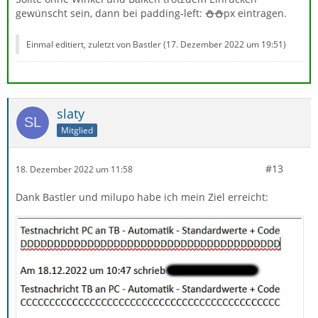
gewünscht sein, dann bei padding-left:
⛄⛄
px eintragen.
Einmal editiert, zuletzt von Bastler (
17. Dezember 2022 um 19:51
)
slaty
Mitglied
#13
18. Dezember 2022 um 11:58
Dank Bastler und milupo habe ich mein Ziel erreicht: