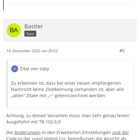
Bastler
Gast
#5
14. Dezember 2022 um 20:52
Zitat von slaty
Zu erkennen ist, dass bei einer neuen empfangenen
Nachricht keine Zitatkennung vorhanden ist, aber alle
„alten“ Zitate mit „>“ gekennzeichnet werden.
Achtung, zu diesen Varianten muss man sehr genau lesen!
Ausgeführt mit TB 102.6.0
Die
Änderungen
in den Erweiterten Einstellungen
und der
Code
in der userContent.css, beeinflussen die Ansicht als