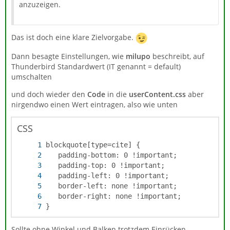
anzuzeigen.
Das ist doch eine klare Zielvorgabe.
Dann besagte Einstellungen, wie
milupo
beschreibt, auf
Thunderbird Standardwert (IT genannt = default)
umschalten
und doch wieder den
Code
in die
userContent.css
aber
nirgendwo einen Wert eintragen, also wie unten
CSS
}
Sollte ohne Winkel und Balken trotzdem Einrücken