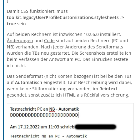
}
Damit CSS funktioniert, muss
toolkit.legacyUserProfileCustomizations.stylesheets ->
true
sein.
Auf beiden Rechnern ist inzwischen 102.6.0 installiert.
Änderungen
und
Code
sind auf beiden Rechnern (PC und
NB) vorhanden. Nach jeder Änderung des Sendformats
wurden die TBs neu gestartet. Die Screenshots erstellte ich
beim Verfassen der Antwort am PC. Das Einrücken testete
ich nicht.
Das Sendeformat (nicht Konten bezogen) ist bei beiden TBs
auf
Automatisch
eingestellt. Laut Beschreibung wird dabei,
wenn keine Stilformatierung vorhanden, im
Reintext
gesendet, sonst zusätzlich
HTML
als Rückfallversicherung.