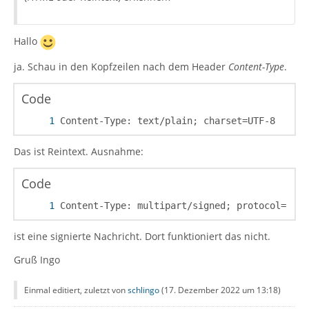
Hallo
ja. Schau in den Kopfzeilen nach dem Header
Content-Type
.
Code
Content-Type: text/plain; charset=UTF-8
Das ist Reintext. Ausnahme:
Code
Content-Type: multipart/signed; protocol="app
ist eine signierte Nachricht. Dort funktioniert das nicht.
Gruß Ingo
Einmal editiert, zuletzt von
schlingo
(
17. Dezember 2022 um 13:18
)