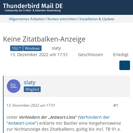
Allgemeines Arbeiten / Konten einrichten / Installation & Update
Keine Zitatbalken-Anzeige
slaty
102.*
Windows
13. Dezember 2022 um 17:51
Geschlossen
Erledigt
slaty
Mitglied
#1
13. Dezember 2022 um 17:51
Unter
Verhindern der „Antwort-Linie“
(
Verhindern der
"Antwort-Linie"
) erklärte mir Bastler eine Vorgehensweise
zur Nichtanzeige des Zitatbalkens, gültig bis incl. TB 91.x.