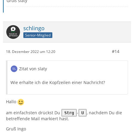
Gruß slaty
schlingo
Senior-Mitglied
#14
18. Dezember 2022 um 12:20
Zitat von slaty
Wie erhalte ich die Kopfzeilen einer Nachricht?
Hallo
am einfachsten drückst Du
-
, nachdem Du die
Strg
U
betreffende Mail markiert hast.
Gruß Ingo