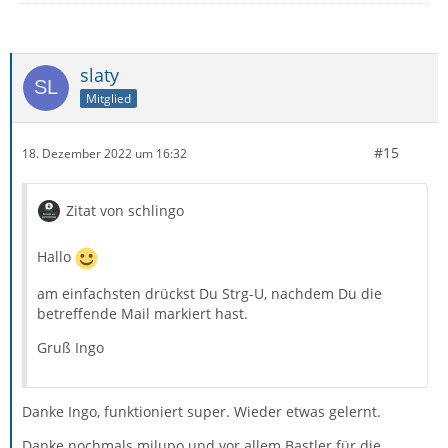
slaty
Mitglied
#15
18. Dezember 2022 um 16:32
Zitat von schlingo
Hallo
am einfachsten drückst Du Strg-U, nachdem Du die
betreffende Mail markiert hast.
Gruß Ingo
Danke Ingo, funktioniert super. Wieder etwas gelernt.
Danke nochmals milupo und vor allem Bastler für die