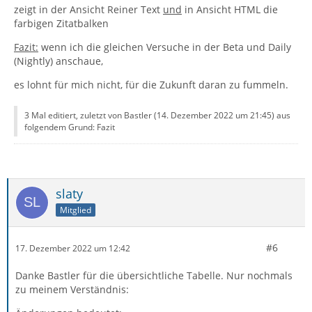
zeigt in der Ansicht Reiner Text
und
in Ansicht HTML die
farbigen Zitatbalken
Fazit:
wenn ich die gleichen Versuche in der Beta und Daily
(Nightly) anschaue,
es lohnt für mich nicht, für die Zukunft daran zu fummeln.
3 Mal editiert, zuletzt von Bastler (
14. Dezember 2022 um 21:45
) aus
folgendem Grund: Fazit
slaty
Mitglied
#6
17. Dezember 2022 um 12:42
Danke Bastler für die übersichtliche Tabelle. Nur nochmals
zu meinem Verständnis: