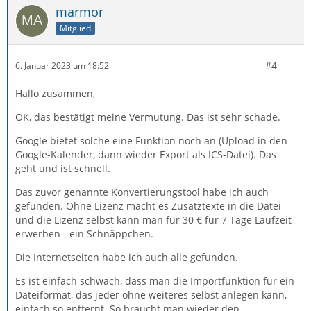
marmor
Mitglied
#4
6. Januar 2023 um 18:52
Hallo zusammen,
OK, das bestätigt meine Vermutung. Das ist sehr schade.
Google bietet solche eine Funktion noch an (Upload in den
Google-Kalender, dann wieder Export als ICS-Datei). Das
geht und ist schnell.
Das zuvor genannte Konvertierungstool habe ich auch
gefunden. Ohne Lizenz macht es Zusatztexte in die Datei
und die Lizenz selbst kann man für 30 € für 7 Tage Laufzeit
erwerben - ein Schnäppchen.
Die Internetseiten habe ich auch alle gefunden.
Es ist einfach schwach, dass man die Importfunktion für ein
Dateiformat, das jeder ohne weiteres selbst anlegen kann,
einfach so entfernt. So braucht man wieder den