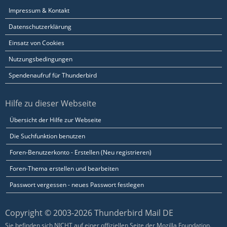
Impressum & Kontakt
Datenschutzerklärung
Einsatz von Cookies
Nutzungsbedingungen
Spendenaufruf für Thunderbird
Hilfe zu dieser Webseite
Übersicht der Hilfe zur Webseite
Die Suchfunktion benutzen
Foren-Benutzerkonto - Erstellen (Neu registrieren)
Foren-Thema erstellen und bearbeiten
Passwort vergessen - neues Passwort festlegen
Copyright © 2003-2026 Thunderbird Mail DE
Sie befinden sich NICHT auf einer offiziellen Seite der Mozilla Foundation.