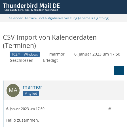
Kalender, Termin- und Aufgabenverwaltung (ehemals Lightning)
CSV-Import von Kalenderdaten
(Terminen)
marmor
6. Januar 2023 um 17:50
102.*
Windows
Geschlossen
Erledigt
marmor
Mitglied
#1
6. Januar 2023 um 17:50
Hallo zusammen,