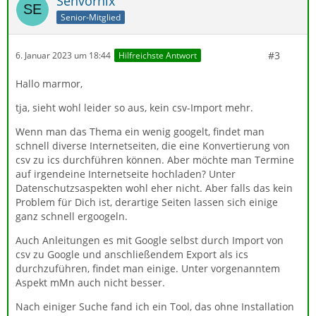
Sehvornix
Senior-Mitglied
#3
6. Januar 2023 um 18:44
Hilfreichste Antwort
Hallo marmor,
tja, sieht wohl leider so aus, kein csv-Import mehr.
Wenn man das Thema ein wenig googelt, findet man
schnell diverse Internetseiten, die eine Konvertierung von
csv zu ics durchführen können. Aber möchte man Termine
auf irgendeine Internetseite hochladen? Unter
Datenschutzsaspekten wohl eher nicht. Aber falls das kein
Problem für Dich ist, derartige Seiten lassen sich einige
ganz schnell ergoogeln.
Auch Anleitungen es mit Google selbst durch Import von
csv zu Google und anschließendem Export als ics
durchzuführen, findet man einige. Unter vorgenanntem
Aspekt mMn auch nicht besser.
Nach einiger Suche fand ich ein Tool, das ohne Installation