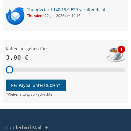
Thunderbird 140.13.0 ESR veröffentlicht
Thunder
22. Juli 2026 um 19:16
Kaffee ausgeben für:
1
3,00 €
Per Paypal unterstützen*
*Weiterleitung zu PayPal.Me
Thunderbird Mail DE