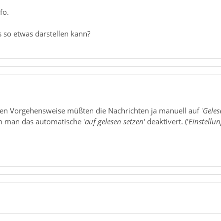
fo.
 so etwas darstellen kann?
en Vorgehensweise müßten die Nachrichten ja manuell auf '
Geles
m man das automatische '
auf gelesen setzen
' deaktivert. ('
Einstellu