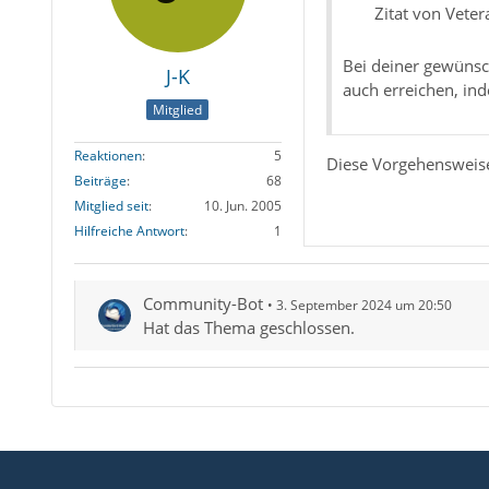
Zitat von Veter
Bei deiner gewünsc
J-K
auch erreichen, in
Mitglied
Reaktionen
5
Diese Vorgehensweise 
Beiträge
68
Mitglied seit
10. Jun. 2005
Hilfreiche Antwort
1
Community-Bot
3. September 2024 um 20:50
Hat das Thema geschlossen.