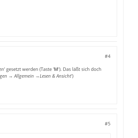
#4
en
' gesetzt werden (Taste '
M
'). Das läßt sich doch
ngen → Allgemein →Lesen & Ansicht
')
#5