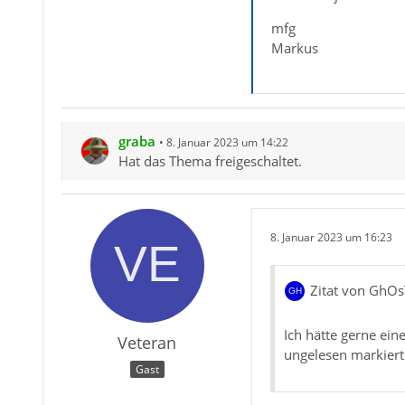
mfg
Markus
graba
8. Januar 2023 um 14:22
Hat das Thema freigeschaltet.
8. Januar 2023 um 16:23
Zitat von Gh
Ich hätte gerne ein
Veteran
ungelesen markiert
Gast