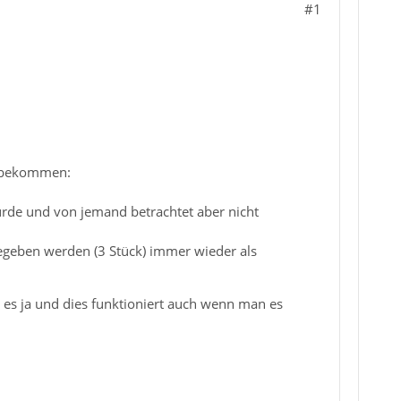
#1
t bekommen:
wurde und von jemand betrachtet aber nicht
rgegeben werden (3 Stück) immer wieder als
t es ja und dies funktioniert auch wenn man es