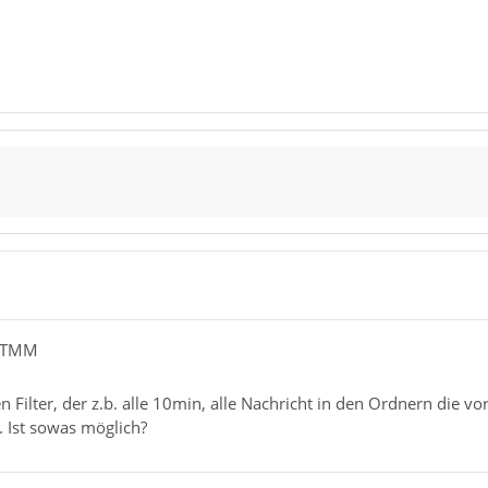
OsTMM
en Filter, der z.b. alle 10min, alle Nachricht in den Ordnern die 
. Ist sowas möglich?