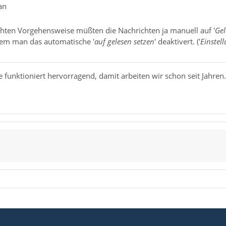
an
hten Vorgehensweise müßten die Nachrichten ja manuell auf '
Gel
dem man das automatische '
auf gelesen setzen
' deaktivert. ('
Einstel
funktioniert hervorragend, damit arbeiten wir schon seit Jahren.