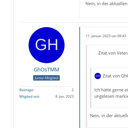
Nein, in der aktuelle
11. Januar 2023 um 08:43
Zitat von Veter
GhOsTMM
Zitat von 
Junior-Mitglied
Ich hätte gerne e
Beiträge
2
ungelesen markie
Mitglied seit
8. Jan. 2023
Nein, in der aktuel