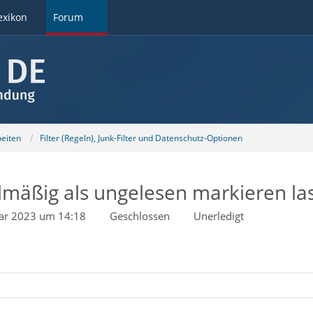
exikon
Forum
beiten
Filter (Regeln), Junk-Filter und Datenschutz-Optionen
lmäßig als ungelesen markieren la
uar 2023 um 14:18
Geschlossen
Unerledigt