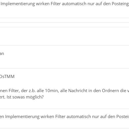
n Implementierung wirken Filter automatisch nur auf den Posteing
an
GhOsTMM
inen Filter, der z.b. alle 10min, alle Nachricht in den Ordnern d
rt. Ist sowas möglich?
len Implementierung wirken Filter automatisch nur auf den Postei