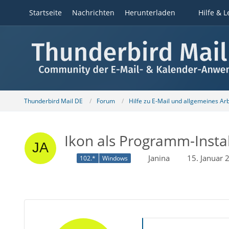
Startseite
Nachrichten
Herunterladen
Hilfe & L
Thunderbird Mail DE
Forum
Hilfe zu E-Mail und allgemeines Ar
Ikon als Programm-Instal
Janina
15. Januar
102.*
Windows