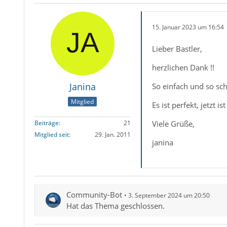
15. Januar 2023 um 16:54
Lieber Bastler,
herzlichen Dank !!
Janina
So einfach und so sch
Mitglied
Es ist perfekt, jetzt is
Viele Grüße,
Beiträge
21
Mitglied seit
29. Jan. 2011
janina
Community-Bot
3. September 2024 um 20:50
Hat das Thema geschlossen.