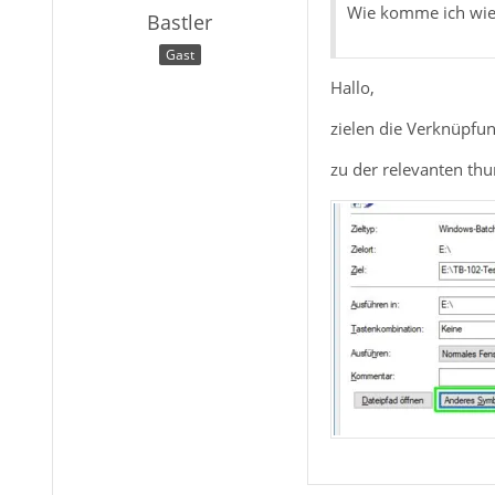
Wie komme ich wiede
Bastler
Gast
Hallo,
zielen die Verknüpfun
zu der relevanten thu