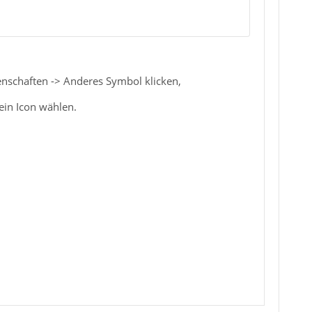
enschaften -> Anderes Symbol klicken,
ein Icon wählen.