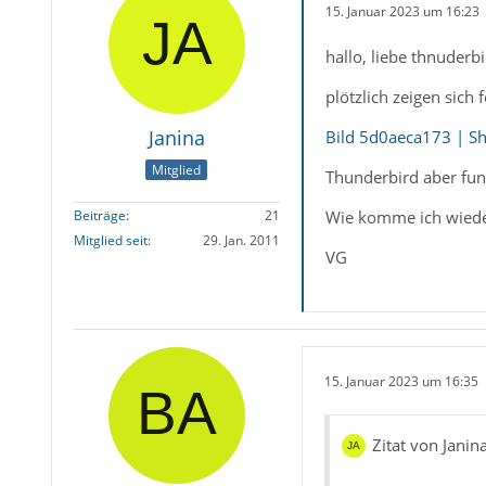
15. Januar 2023 um 16:23
hallo, liebe thnuderb
plötzlich zeigen sich
Janina
Bild 5d0aeca173 | S
Mitglied
Thunderbird aber funk
Wie komme ich wieder 
Beiträge
21
Mitglied seit
29. Jan. 2011
VG
15. Januar 2023 um 16:35
Zitat von Janin