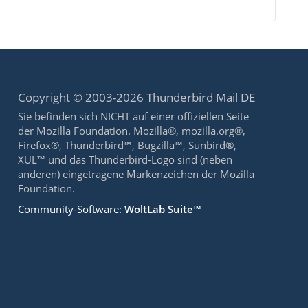
Copyright © 2003-2026 Thunderbird Mail DE
Sie befinden sich NICHT auf einer offiziellen Seite
der Mozilla Foundation. Mozilla®, mozilla.org®,
Firefox®, Thunderbird™, Bugzilla™, Sunbird®,
XUL™ und das Thunderbird-Logo sind (neben
anderen) eingetragene Markenzeichen der Mozilla
Foundation.
Community-Software:
WoltLab Suite™