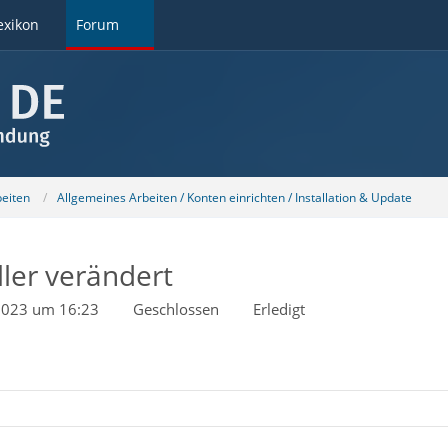
exikon
Forum
beiten
Allgemeines Arbeiten / Konten einrichten / Installation & Update
ler verändert
 2023 um 16:23
Geschlossen
Erledigt