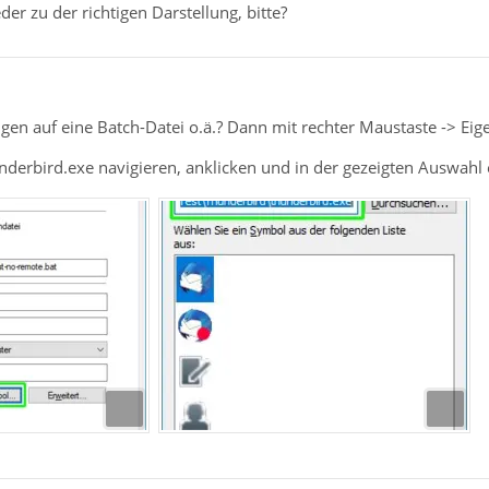
r zu der richtigen Darstellung, bitte?
gen auf eine Batch-Datei o.ä.? Dann mit rechter Maustaste -> Eig
nderbird.exe navigieren, anklicken und in der gezeigten Auswahl 