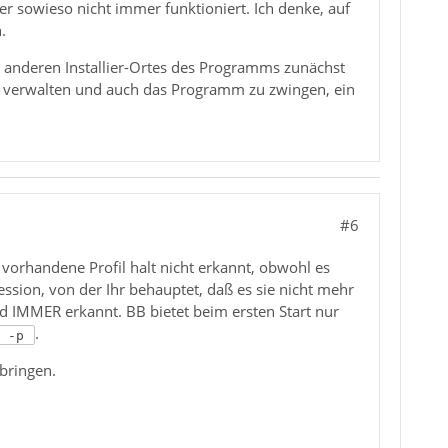
er sowieso nicht immer funktioniert. Ich denke, auf
.
es anderen Installier-Ortes des Programms zunächst
zu verwalten und auch das Programm zu zwingen, ein
#6
s vorhandene Profil halt nicht erkannt, obwohl es
ession, von der Ihr behauptet, daß es sie nicht mehr
wird IMMER erkannt. BB bietet beim ersten Start nur
.
d -p
 bringen.