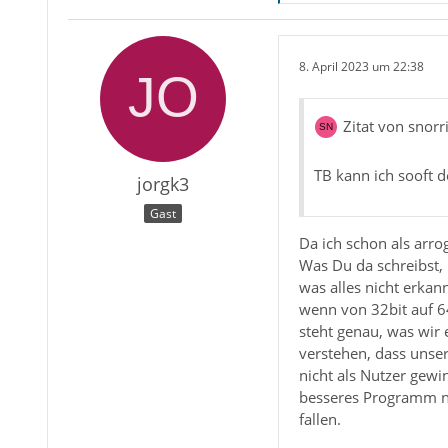
8. April 2023 um 22:38
Zitat von snorr
TB kann ich sooft de
jorgk3
Gast
Da ich schon als arro
Was Du da schreibst, 
was alles nicht erkan
wenn von 32bit auf 6
steht genau, was wir 
verstehen, dass unser
nicht als Nutzer gewi
besseres Programm nu
fallen.