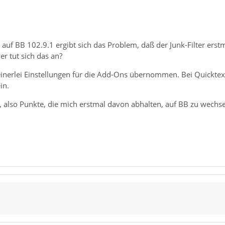
uf BB 102.9.1 ergibt sich das Problem, daß der Junk-Filter erstm
er tut sich das an?
erlei Einstellungen für die Add-Ons übernommen. Bei Quicktext
in.
, also Punkte, die mich erstmal davon abhalten, auf BB zu wechse