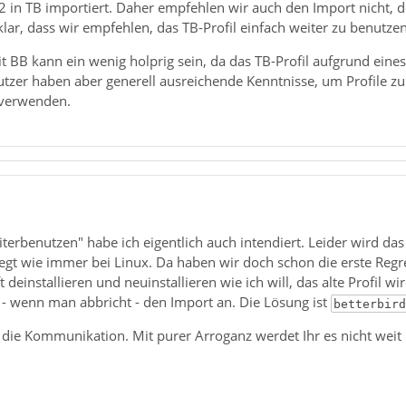
l 2 in TB importiert. Daher empfehlen wir auch den Import nicht, d
lar, dass wir empfehlen, das TB-Profil einfach weiter zu benutzen
t BB kann ein wenig holprig sein, da das TB-Profil aufgrund ein
Nutzer haben aber generell ausreichende Kenntnisse, um Profile 
 verwenden.
eiterbenutzen" habe ich eigentlich auch intendiert. Leider wird da
iegt wie immer bei Linux. Da haben wir doch schon die erste Regr
t deinstallieren und neuinstallieren wie ich will, das alte Profil 
- wenn man abbricht - den Import an. Die Lösung ist
betterbir
r die Kommunikation. Mit purer Arroganz werdet Ihr es nicht weit