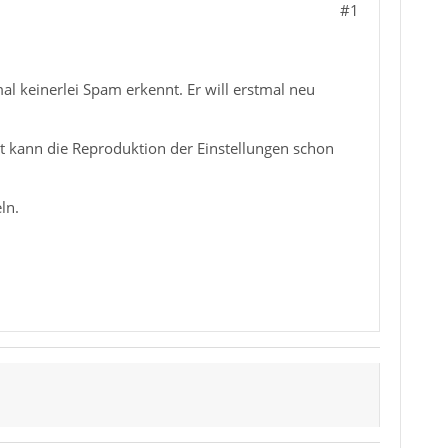
#1
al keinerlei Spam erkennt. Er will erstmal neu
 kann die Reproduktion der Einstellungen schon
ln.