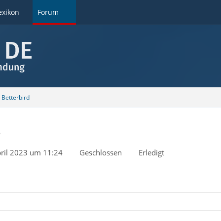
exikon
Forum
Betterbird
?
pril 2023 um 11:24
Geschlossen
Erledigt