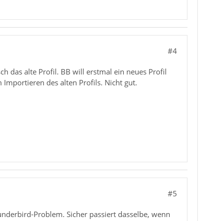
#4
h das alte Profil. BB will erstmal ein neues Profil
mportieren des alten Profils. Nicht gut.
#5
underbird-Problem. Sicher passiert dasselbe, wenn