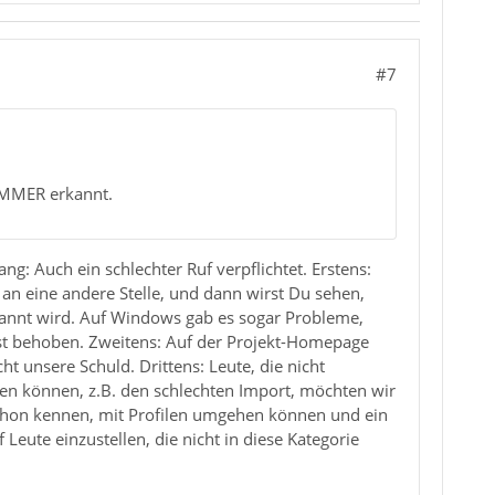
#7
d IMMER erkannt.
ng: Auch ein schlechter Ruf verpflichtet. Erstens:
B an eine andere Stelle, und dann wirst Du sehen,
rkannt wird. Auf Windows gab es sogar Probleme,
st behoben. Zweitens: Auf der Projekt-Homepage
ht unsere Schuld. Drittens: Leute, die nicht
ben können, z.B. den schlechten Import, möchten wir
 schon kennen, mit Profilen umgehen können und ein
ute einzustellen, die nicht in diese Kategorie