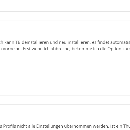
 kann TB deinstallieren und neu installieren, es findet automatisc
 vorne an. Erst wenn ich abbreche, bekomme ich die Option zum I
 Profils nicht alle Einstellungen übernommen werden, ist ein Th