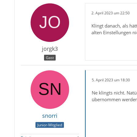
2. April 2023 um 22:50
Klingt danach, als hä
alten Einstellungen 
jorgk3
Gast
5. April 2023 um 18:30
Ne klingts nicht. Natü
übernommen werden
snorri
Junior-Mitglied