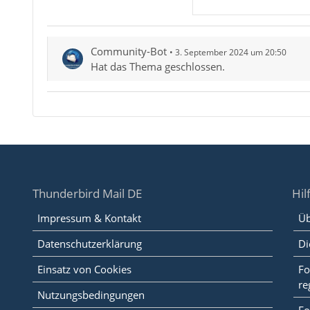
Community-Bot
3. September 2024 um 20:50
Hat das Thema geschlossen.
Thunderbird Mail DE
Hil
Impressum & Kontakt
Üb
Datenschutzerklärung
Di
Einsatz von Cookies
Fo
re
Nutzungsbedingungen