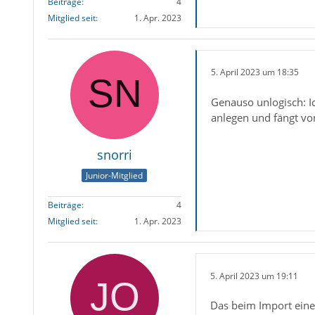
Beiträge
4
Mitglied seit
1. Apr. 2023
5. April 2023 um 18:35
Genauso unlogisch: Ich
anlegen und fängt von
snorri
Junior-Mitglied
Beiträge
4
Mitglied seit
1. Apr. 2023
5. April 2023 um 19:11
Das beim Import eines