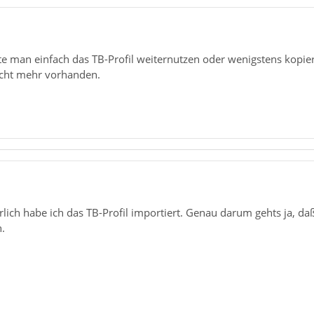
tte man einfach das TB-Profil weiternutzen oder wenigstens kopier
nicht mehr vorhanden.
rlich habe ich das TB-Profil importiert. Genau darum gehts ja, daß 
.