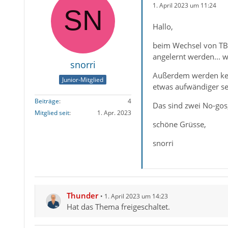
1. April 2023 um 11:24
Hallo,
beim Wechsel von TB a
angelernt werden... w
snorri
Außerdem werden kein
Junior-Mitglied
etwas aufwändiger se
Beiträge
4
Das sind zwei No-gos
Mitglied seit
1. Apr. 2023
schöne Grüsse,
snorri
Thunder
1. April 2023 um 14:23
Hat das Thema freigeschaltet.