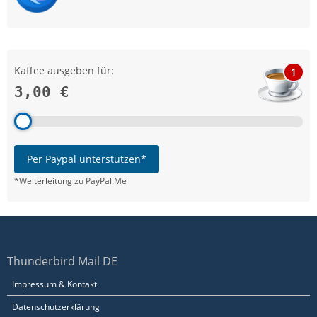
Kaffee ausgeben für:
1
3,00 €
Per Paypal unterstützen*
*Weiterleitung zu PayPal.Me
Thunderbird Mail DE
Impressum & Kontakt
Datenschutzerklärung