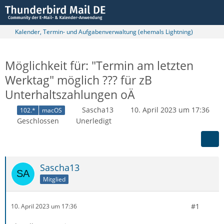
Kalender, Termin- und Aufgabenverwaltung (ehemals Lightning)
Möglichkeit für: "Termin am letzten
Werktag" möglich ??? für zB
Unterhaltszahlungen oÄ
Sascha13
10. April 2023 um 17:36
102.*
macOS
Geschlossen
Unerledigt
Sascha13
Mitglied
#1
10. April 2023 um 17:36