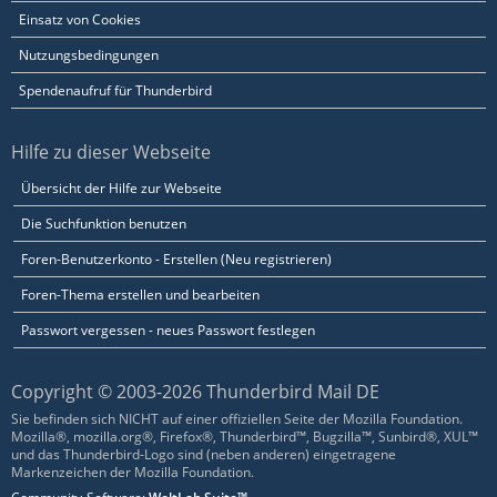
Einsatz von Cookies
Nutzungsbedingungen
Spendenaufruf für Thunderbird
Hilfe zu dieser Webseite
Übersicht der Hilfe zur Webseite
Die Suchfunktion benutzen
Foren-Benutzerkonto - Erstellen (Neu registrieren)
Foren-Thema erstellen und bearbeiten
Passwort vergessen - neues Passwort festlegen
Copyright © 2003-2026 Thunderbird Mail DE
Sie befinden sich NICHT auf einer offiziellen Seite der Mozilla Foundation.
Mozilla®, mozilla.org®, Firefox®, Thunderbird™, Bugzilla™, Sunbird®, XUL™
und das Thunderbird-Logo sind (neben anderen) eingetragene
Markenzeichen der Mozilla Foundation.