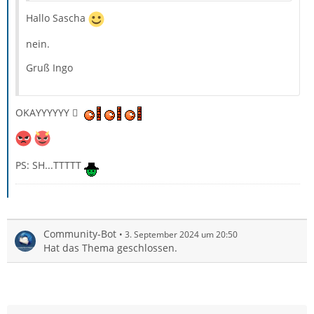
Hallo Sascha
nein.
Gruß Ingo
OKAYYYYYY

PS: SH...TTTTT
Community-Bot
3. September 2024 um 20:50
Hat das Thema geschlossen.