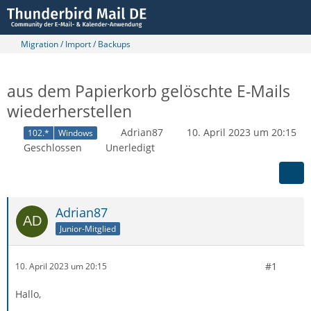
Migration / Import / Backups
aus dem Papierkorb gelöschte E-Mails
wiederherstellen
Adrian87
10. April 2023 um 20:15
102.*
Windows
Geschlossen
Unerledigt
Adrian87
Junior-Mitglied
#1
10. April 2023 um 20:15
Hallo,