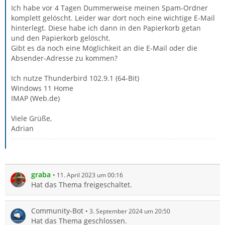
Ich habe vor 4 Tagen Dummerweise meinen Spam-Ordner
komplett gelöscht. Leider war dort noch eine wichtige E-Mail
hinterlegt. Diese habe ich dann in den Papierkorb getan
und den Papierkorb gelöscht.
Gibt es da noch eine Möglichkeit an die E-Mail oder die
Absender-Adresse zu kommen?
Ich nutze Thunderbird 102.9.1 (64-Bit)
Windows 11 Home
IMAP (Web.de)
Viele Grüße,
Adrian
graba
11. April 2023 um 00:16
Hat das Thema freigeschaltet.
Community-Bot
3. September 2024 um 20:50
Hat das Thema geschlossen.