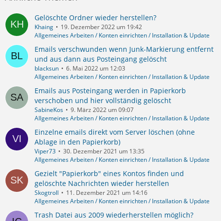
Gelöschte Ordner wieder herstellen?
Khaing
19. Dezember 2022 um 19:42
Allgemeines Arbeiten / Konten einrichten / Installation & Update
Emails verschwunden wenn Junk-Markierung entfernt
und aus dann aus Posteingang gelöscht
blacksun
6. Mai 2022 um 12:03
Allgemeines Arbeiten / Konten einrichten / Installation & Update
Emails aus Posteingang werden in Papierkorb
verschoben und hier vollständig gelöscht
SabineKos
9. März 2022 um 09:07
Allgemeines Arbeiten / Konten einrichten / Installation & Update
Einzelne emails direkt vom Server löschen (ohne
Ablage in den Papierkorb)
Viper73
30. Dezember 2021 um 13:35
Allgemeines Arbeiten / Konten einrichten / Installation & Update
Gezielt "Papierkorb" eines Kontos finden und
gelöschte Nachrichten wieder herstellen
Skogtroll
11. Dezember 2021 um 14:16
Allgemeines Arbeiten / Konten einrichten / Installation & Update
Trash Datei aus 2009 wiederherstellen möglich?