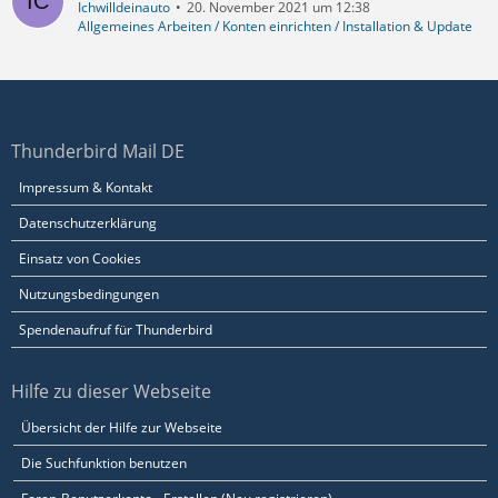
Ichwilldeinauto
20. November 2021 um 12:38
Allgemeines Arbeiten / Konten einrichten / Installation & Update
Thunderbird Mail DE
Impressum & Kontakt
Datenschutzerklärung
Einsatz von Cookies
Nutzungsbedingungen
Spendenaufruf für Thunderbird
Hilfe zu dieser Webseite
Übersicht der Hilfe zur Webseite
Die Suchfunktion benutzen