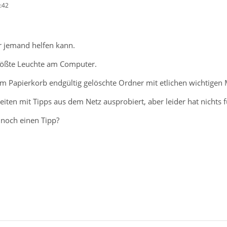
:42
er jemand helfen kann.
 größte Leuchte am Computer.
em Papierkorb endgültig gelöschte Ordner mit etlichen wichtigen 
iten mit Tipps aus dem Netz ausprobiert, aber leider hat nichts f
 noch einen Tipp?