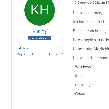
19. Dezember 2022 um 19
Hallo zusammen,
ich hoffe, das mir hi
Khaing
Bin leider nicht die
Junior-Mitglied
Ist es möglich, aus d
Habe einige Möglichke
Beiträge
1
Mitglied seit
19. Dez. 2022
Hat vielleicht jemand
- Windows 11
- Imap
- netcologne
- Gdata