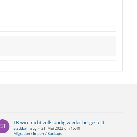
TB wird nicht vollständig wieder hergestellt
stadtbahnzug
21. Mai 2022 um 15:40
Migration / Import / Backups