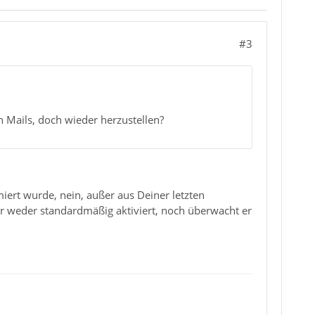
#3
n Mails, doch wieder herzustellen?
iert wurde, nein, außer aus Deiner letzten
ber weder standardmäßig aktiviert, noch überwacht er