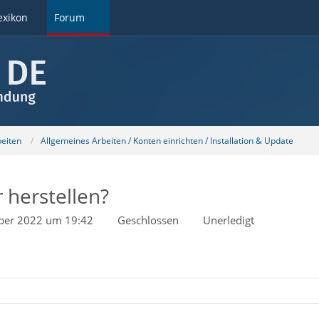
exikon
Forum
beiten
Allgemeines Arbeiten / Konten einrichten / Installation & Update
 herstellen?
ber 2022 um 19:42
Geschlossen
Unerledigt