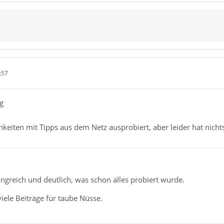
:57
g
keiten mit Tipps aus dem Netz ausprobiert, aber leider hat nichts
ngreich und deutlich, was schon alles probiert wurde.
viele Beiträge für taube Nüsse.