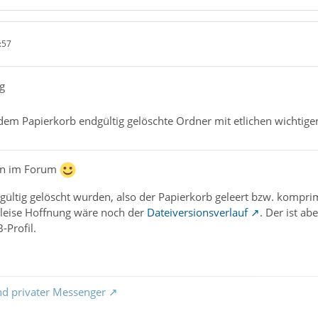
:57
g
 dem Papierkorb endgültig gelöschte Ordner mit etlichen wichtige
en im Forum
gültig gelöscht wurden, also der Papierkorb geleert bzw. komprim
 leise Hoffnung wäre noch der
Dateiversionsverlauf
. Der ist a
-Profil.
nd privater Messenger