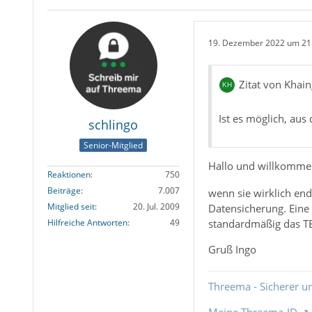
19. Dezember 2022 um 21
Zitat von Khain
Ist es möglich, aus
schlingo
Senior-Mitglied
Hallo und willkomm
Reaktionen
750
Beiträge
7.007
wenn sie wirklich end
Mitglied seit
20. Jul. 2009
Datensicherung. Eine
standardmäßig das TB
Hilfreiche Antworten
49
Gruß Ingo
Threema - Sicherer u