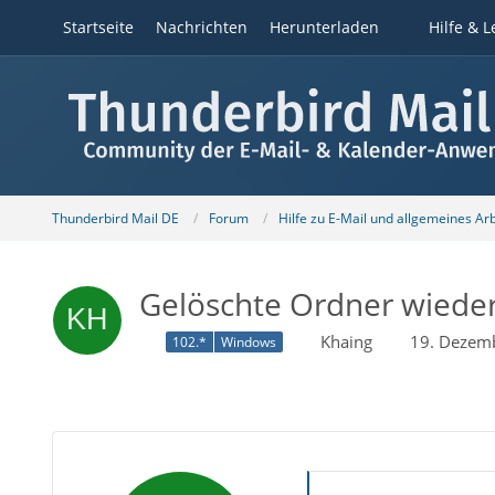
Startseite
Nachrichten
Herunterladen
Hilfe & L
Thunderbird Mail DE
Forum
Hilfe zu E-Mail und allgemeines Ar
Gelöschte Ordner wieder
Khaing
19. Dezem
102.*
Windows