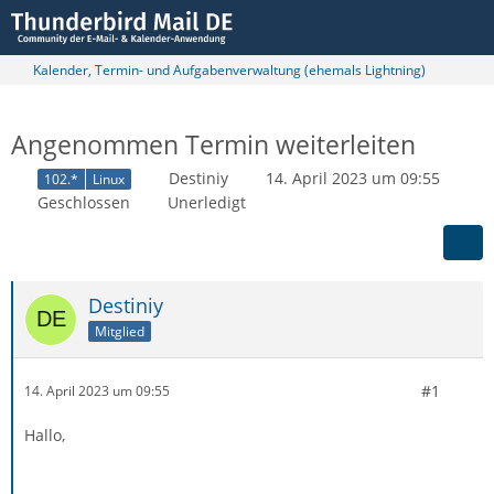
Kalender, Termin- und Aufgabenverwaltung (ehemals Lightning)
Angenommen Termin weiterleiten
Destiniy
14. April 2023 um 09:55
102.*
Linux
Geschlossen
Unerledigt
Destiniy
Mitglied
#1
14. April 2023 um 09:55
Hallo,