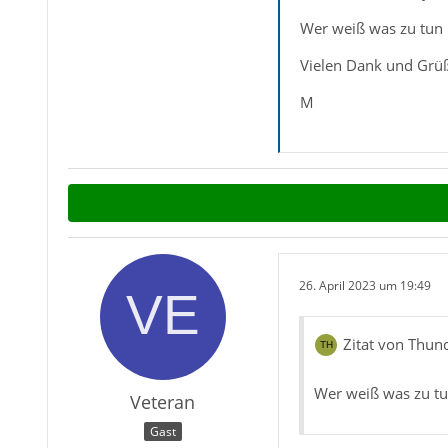
Wer weiß was zu tun is
Vielen Dank und Grü
M
26. April 2023 um 19:49
Zitat von Thun
Wer weiß was zu tun 
Veteran
Gast