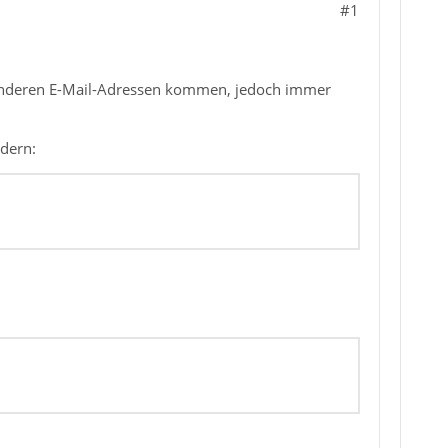
#1
 anderen E-Mail-Adressen kommen, jedoch immer
ndern: