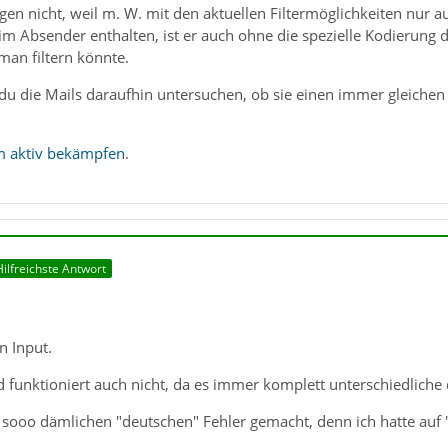
gen nicht, weil m. W. mit den aktuellen Filtermöglichkeiten nur au
 im Absender enthalten, ist er auch ohne die spezielle Kodierung d
 man filtern könnte.
u die Mails daraufhin untersuchen, ob sie einen immer gleichen 
 aktiv bekämpfen
.
Hilfreichste Antwort
n Input.
 funktioniert auch nicht, da es immer komplett unterschiedliche 
 sooo dämlichen "deutschen" Fehler gemacht, denn ich hatte auf "Mc