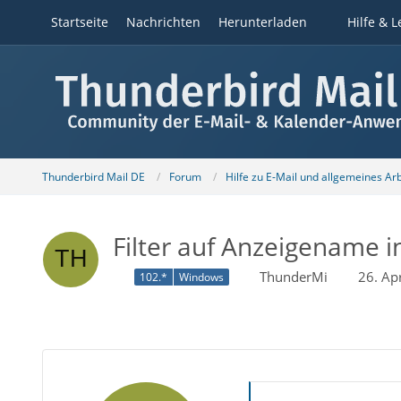
Startseite
Nachrichten
Herunterladen
Hilfe & L
Thunderbird Mail DE
Forum
Hilfe zu E-Mail und allgemeines Ar
Filter auf Anzeigename i
ThunderMi
26. Ap
102.*
Windows