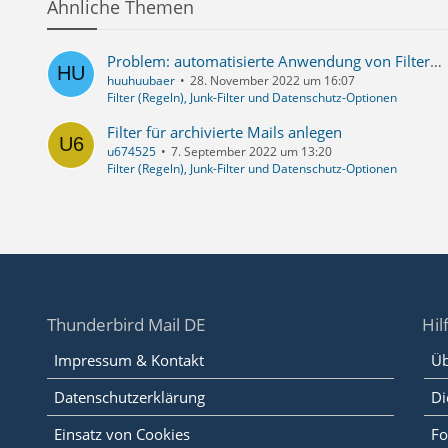
Ähnliche Themen
Problem: automatisierte Anwendung von Filtern auf Unterordner
huuhuubaer
28. November 2022 um 16:07
Filter (Regeln), Junk-Filter und Datenschutz-Optionen
Filter für archivierte Mails anlegen
u674525
7. September 2022 um 13:20
Filter (Regeln), Junk-Filter und Datenschutz-Optionen
Thunderbird Mail DE
Hil
Impressum & Kontakt
Üb
Datenschutzerklärung
Di
Einsatz von Cookies
Fo