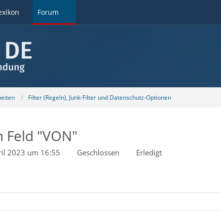
exikon
Forum
beiten
Filter (Regeln), Junk-Filter und Datenschutz-Optionen
n Feld "VON"
ril 2023 um 16:55
Geschlossen
Erledigt