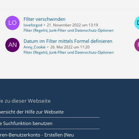
FIlter verschwinden
loveforgod
21. November 2022 um 13:19
Filter (Regeln), Junk-Filter und Datenschutz-Optionen
Datum im Filter mittels Formel definieren
Anny_Cookie
26. Mai 2022 um 11:20
Filter (Regeln), Junk-Filter und Datenschutz-Optionen
fe zu dieser Webseite
ersicht der Hilfe zur Webseite
e Suchfunktion benutzen
ren-Benutzerkonto - Erstellen (Neu