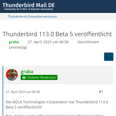
Thunderbirds Entwicklerversionen
Thunderbird 113.0 Beta 5 veröffentlicht
graba
27. April 2023 um 06:58
Geschlossen
Unerledigt
graba
Globaler Moderator
#1
27. April 2023 um 06:58
Die MZLA Technologies Corporation hat Thunderbird 113.0
Beta 5 veröffentlicht!
Bez. Änderungen bitte Versionshinweise (Release Notes)