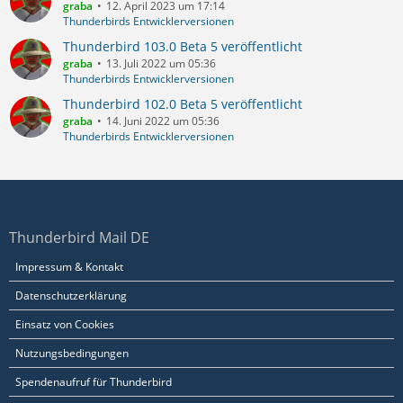
graba
12. April 2023 um 17:14
Thunderbirds Entwicklerversionen
Thunderbird 103.0 Beta 5 veröffentlicht
graba
13. Juli 2022 um 05:36
Thunderbirds Entwicklerversionen
Thunderbird 102.0 Beta 5 veröffentlicht
graba
14. Juni 2022 um 05:36
Thunderbirds Entwicklerversionen
Thunderbird Mail DE
Impressum & Kontakt
Datenschutzerklärung
Einsatz von Cookies
Nutzungsbedingungen
Spendenaufruf für Thunderbird