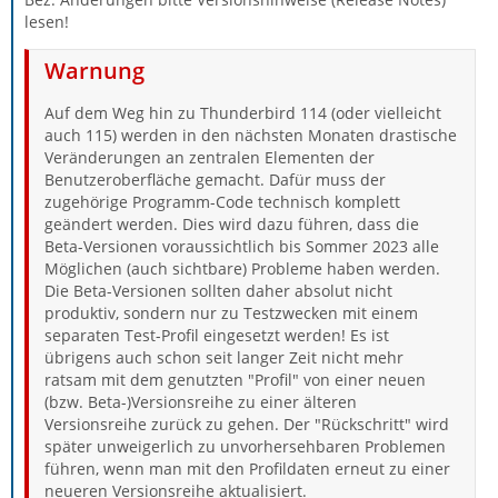
lesen!
Warnung
Auf dem Weg hin zu Thunderbird 114 (oder vielleicht
auch 115) werden in den nächsten Monaten drastische
Veränderungen an zentralen Elementen der
Benutzeroberfläche gemacht. Dafür muss der
zugehörige Programm-Code technisch komplett
geändert werden. Dies wird dazu führen, dass die
Beta-Versionen voraussichtlich bis Sommer 2023 alle
Möglichen (auch sichtbare) Probleme haben werden.
Die Beta-Versionen sollten daher absolut nicht
produktiv, sondern nur zu Testzwecken mit einem
separaten Test-Profil eingesetzt werden! Es ist
übrigens auch schon seit langer Zeit nicht mehr
ratsam mit dem genutzten "Profil" von einer neuen
(bzw. Beta-)Versionsreihe zu einer älteren
Versionsreihe zurück zu gehen. Der "Rückschritt" wird
später unweigerlich zu unvorhersehbaren Problemen
führen, wenn man mit den Profildaten erneut zu einer
neueren Versionsreihe aktualisiert.