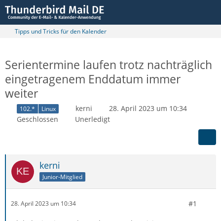
Tipps und Tricks für den Kalender
Serientermine laufen trotz nachträglich
eingetragenem Enddatum immer
weiter
kerni
28. April 2023 um 10:34
102.*
Linux
Geschlossen
Unerledigt
kerni
Junior-Mitglied
#1
28. April 2023 um 10:34