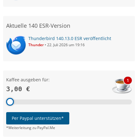
Aktuelle 140 ESR-Version
Thunderbird 140.13.0 ESR veröffentlicht
Thunder
22. Juli 2026 um 19:16
Kaffee ausgeben für:
1
3,00 €
Per Paypal unterstützen*
*Weiterleitung zu PayPal.Me