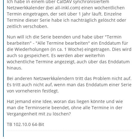
Ich habe in einem über CalDAV synchronisiertem
Netzwerkkalender (bei all-inkl.com) einen wöchentlichen
Termin eingetragen, der seit über 1 Jahr läuft. Einzelne
Termine dieser Serie habe ich nachträglich gelöscht oder
zeitlich verschoben.
Nun will ich die Serie beenden und habe über "Termin
bearbeiten" - "Alle Termine bearbeiten" ein Enddatum für
die Wiederholungen (in ca. 1 Woche) eingetragen. Dies wird
auch so gespeichert. Es werden aber weiterhin
wöchentliche Termine angezeigt, auch über das Enddatum
hinaus.
Bei anderen Netzwerkkalendern tritt das Problem nicht auf.
Es tritt auch nicht auf, wenn man das Enddatum einer Serie
von vorneherein festlegt.
Hat jemand eine Idee, woran das liegen könnte und wie
man die Terminserie beendet, ohne alle Termine in der
Vergangenheit mit zu löschen?
TB 102.10.0 64-Bit