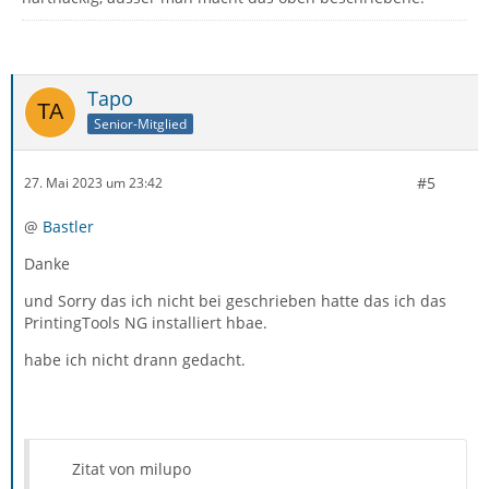
Tapo
Senior-Mitglied
#5
27. Mai 2023 um 23:42
@
Bastler
Danke
und Sorry das ich nicht bei geschrieben hatte das ich das
PrintingTools NG installiert hbae.
habe ich nicht drann gedacht.
Zitat von milupo