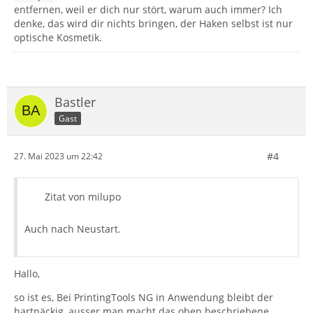
entfernen, weil er dich nur stört, warum auch immer? Ich
denke, das wird dir nichts bringen, der Haken selbst ist nur
optische Kosmetik.
Bastler
Gast
#4
27. Mai 2023 um 22:42
Zitat von milupo
Auch nach Neustart.
Hallo,
so ist es, Bei PrintingTools NG in Anwendung bleibt der
hartnäckig, ausser man macht das oben beschriebene.