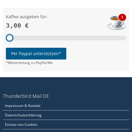
Kaffee ausgeben für:
1
3,00 €
Per Paypal unterstützen*
*Weiterleitung zu PayPal.Me
Thunderbird Mail DE
Impressum & Kontakt
Datenschutzerklärung
Einsatz von Cookies