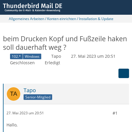
Allgemeines Arbeiten / Konten einrichten / Installation & Update
beim Drucken Kopf und Fußzeile haken
soll dauerhaft weg ?
Tapo
27. Mai 2023 um 20:51
102.*
Windows
Geschlossen
Erledigt
Tapo
Senior-Mitglied
#1
27. Mai 2023 um 20:51
Hallo,