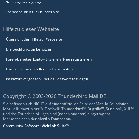
Nutzungsbedingungen
Spendenaufruf für Thunderbird
Hilfe zu dieser Webseite
Übersicht der Hilfe zur Webseite
Die Suchfunktion benutzen
Foren-Benutzerkonto - Erstellen (Neu registrieren)
Foren-Thema erstellen und bearbeiten
Passwort vergessen - neues Passwort festlegen
Copyright © 2003-2026 Thunderbird Mail DE
Sie befinden sich NICHT auf einer offiziellen Seite der Mozilla Foundation.
Mozilla®, mozilla.org®, Firefox®, Thunderbird™, Bugzilla™, Sunbird®, XUL™
und das Thunderbird-Logo sind (neben anderen) eingetragene
Markenzeichen der Mozilla Foundation.
Community-Software:
WoltLab Suite™