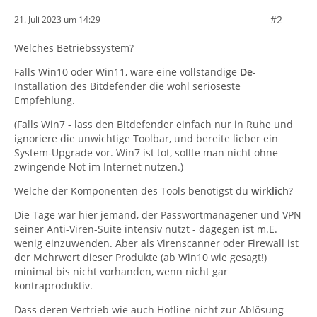
#2
21. Juli 2023 um 14:29
Welches Betriebssystem?
Falls Win10 oder Win11, wäre eine vollständige
De
-
Installation des Bitdefender die wohl seriöseste
Empfehlung.
(Falls Win7 - lass den Bitdefender einfach nur in Ruhe und
ignoriere die unwichtige Toolbar, und bereite lieber ein
System-Upgrade vor. Win7 ist tot, sollte man nicht ohne
zwingende Not im Internet nutzen.)
Welche der Komponenten des Tools benötigst du
wirklich
?
Die Tage war hier jemand, der Passwortmanagener und VPN
seiner Anti-Viren-Suite intensiv nutzt - dagegen ist m.E.
wenig einzuwenden. Aber als Virenscanner oder Firewall ist
der Mehrwert dieser Produkte (ab Win10 wie gesagt!)
minimal bis nicht vorhanden, wenn nicht gar
kontraproduktiv.
Dass deren Vertrieb wie auch Hotline nicht zur Ablösung