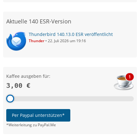
Aktuelle 140 ESR-Version
Thunderbird 140.13.0 ESR veröffentlicht
Thunder
22. Juli 2026 um 19:16
Kaffee ausgeben für:
1
3,00 €
Per Paypal unterstützen*
*Weiterleitung zu PayPal.Me