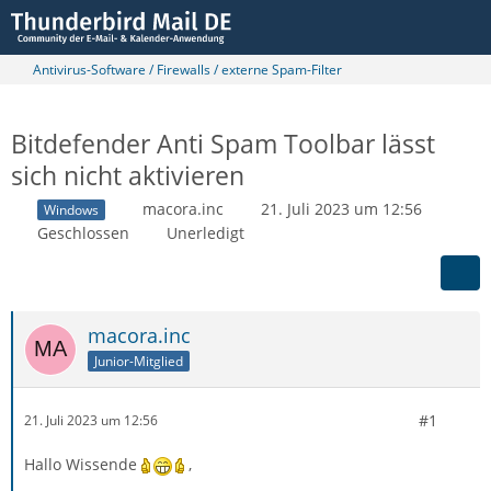
Antivirus-Software / Firewalls / externe Spam-Filter
Bitdefender Anti Spam Toolbar lässt
sich nicht aktivieren
macora.inc
21. Juli 2023 um 12:56
Windows
Geschlossen
Unerledigt
macora.inc
Junior-Mitglied
#1
21. Juli 2023 um 12:56
Hallo Wissende
,