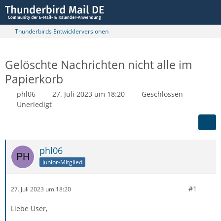
Thunderbirds Entwicklerversionen
Gelöschte Nachrichten nicht alle im
Papierkorb
phl06
27. Juli 2023 um 18:20
Geschlossen
Unerledigt
phl06
Junior-Mitglied
#1
27. Juli 2023 um 18:20
Liebe User,