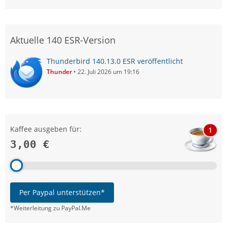
Aktuelle 140 ESR-Version
Thunderbird 140.13.0 ESR veröffentlicht
Thunder
22. Juli 2026 um 19:16
Kaffee ausgeben für:
1
3,00 €
Per Paypal unterstützen*
*Weiterleitung zu PayPal.Me