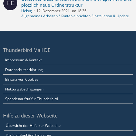
plötzlich neue Ordnerstruktur
Helsig
12. Dezember 2021 um 18:36
Allgemeines Arbeiten / Konten einrichten / Installation & Update
Thunderbird Mail DE
Impressum & Kontakt
Datenschutzerklärung
Einsatz von Cookies
Nutzungsbedingungen
Spendenaufruf für Thunderbird
Hilfe zu dieser Webseite
Übersicht der Hilfe zur Webseite
Die Suchfunktion benutzen