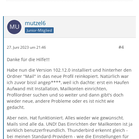
mutzel6
Junior-Mitglied
#4
27. Juni 2023 um 21:46
Danke für die Hilfe!!!
Habe nun die Version 102.12.0 installiert und hinterher den
Ordner "Mail" in das neue Profil reinkopiert. Natürlich war
ich zuvor bissl angep****, weil ich dachte: erst ein Haufen
Aufwand mit Installation, Mailkonten einrichten,
Profilordner suchen und so weiter und dann gibt's doch
wieder neue, andere Probleme oder es ist nicht wie
gedacht.
Aber nein. Hat funktioniert. Alles wieder wie gewünscht.
Mails sind alle da. UND! Das Einrichten der Mailkonten ist ja
wirklich benutzerfreundlich. Thunderbird erkennt gleich -
bei meinen Standard-Providern - wie die Einstellungen für