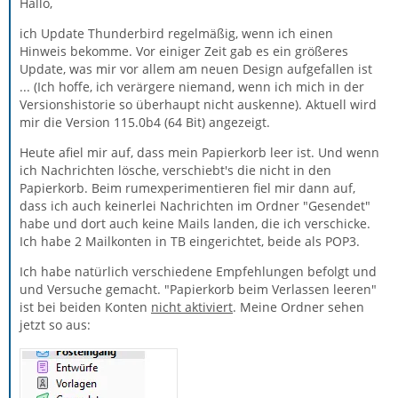
Hallo,
ich Update Thunderbird regelmäßig, wenn ich einen
Hinweis bekomme. Vor einiger Zeit gab es ein größeres
Update, was mir vor allem am neuen Design aufgefallen ist
... (Ich hoffe, ich verärgere niemand, wenn ich mich in der
Versionshistorie so überhaupt nicht auskenne). Aktuell wird
mir die Version 115.0b4 (64 Bit) angezeigt.
Heute afiel mir auf, dass mein Papierkorb leer ist. Und wenn
ich Nachrichten lösche, verschiebt's die nicht in den
Papierkorb. Beim rumexperimentieren fiel mir dann auf,
dass ich auch keinerlei Nachrichten im Ordner "Gesendet"
habe und dort auch keine Mails landen, die ich verschicke.
Ich habe 2 Mailkonten in TB eingerichtet, beide als POP3.
Ich habe natürlich verschiedene Empfehlungen befolgt und
und Versuche gemacht. "Papierkorb beim Verlassen leeren"
ist bei beiden Konten
nicht aktiviert
. Meine Ordner sehen
jetzt so aus: