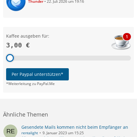
Thunder
22. Juli 2026 um 19:16
Kaffee ausgeben für:
1
3,00 €
Per Paypal unterstützen*
*Weiterleitung zu PayPal.Me
Ähnliche Themen
Gesendete Mails kommen nicht beim Empfänger an
rentalight
9. Januar 2023 um 15:25