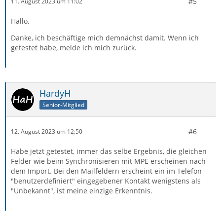
#5
11. August 2023 um 11:02
Hallo,
Danke, ich beschäftige mich demnächst damit. Wenn ich
getestet habe, melde ich mich zurück.
HardyH
Senior-Mitglied
#6
12. August 2023 um 12:50
Habe jetzt getestet, immer das selbe Ergebnis, die gleichen
Felder wie beim Synchronisieren mit MPE erscheinen nach
dem Import. Bei den Mailfeldern erscheint ein im Telefon
"benutzerdefiniert" eingegebener Kontakt wenigstens als
"Unbekannt", ist meine einzige Erkenntnis.