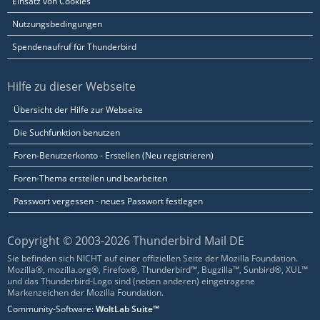
Einsatz von Cookies
Nutzungsbedingungen
Spendenaufruf für Thunderbird
Hilfe zu dieser Webseite
Übersicht der Hilfe zur Webseite
Die Suchfunktion benutzen
Foren-Benutzerkonto - Erstellen (Neu registrieren)
Foren-Thema erstellen und bearbeiten
Passwort vergessen - neues Passwort festlegen
Copyright © 2003-2026 Thunderbird Mail DE
Sie befinden sich NICHT auf einer offiziellen Seite der Mozilla Foundation.
Mozilla®, mozilla.org®, Firefox®, Thunderbird™, Bugzilla™, Sunbird®, XUL™
und das Thunderbird-Logo sind (neben anderen) eingetragene
Markenzeichen der Mozilla Foundation.
Community-Software:
WoltLab Suite™