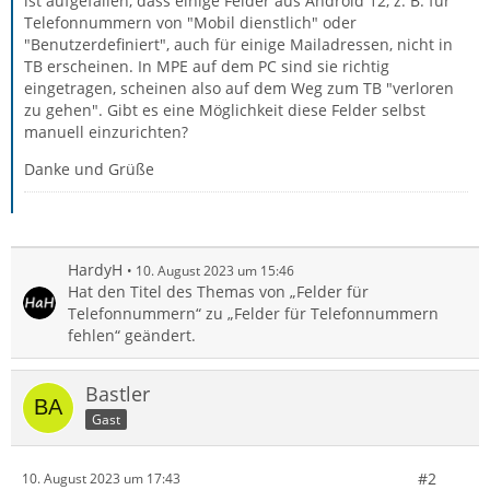
ist aufgefallen, dass einige Felder aus Android 12, z. B. für
Telefonnummern von "Mobil dienstlich" oder
"Benutzerdefiniert", auch für einige Mailadressen, nicht in
TB erscheinen. In MPE auf dem PC sind sie richtig
eingetragen, scheinen also auf dem Weg zum TB "verloren
zu gehen". Gibt es eine Möglichkeit diese Felder selbst
manuell einzurichten?
Danke und Grüße
HardyH
10. August 2023 um 15:46
Hat den Titel des Themas von „Felder für
Telefonnummern“ zu „Felder für Telefonnummern
fehlen“ geändert.
Bastler
Gast
#2
10. August 2023 um 17:43