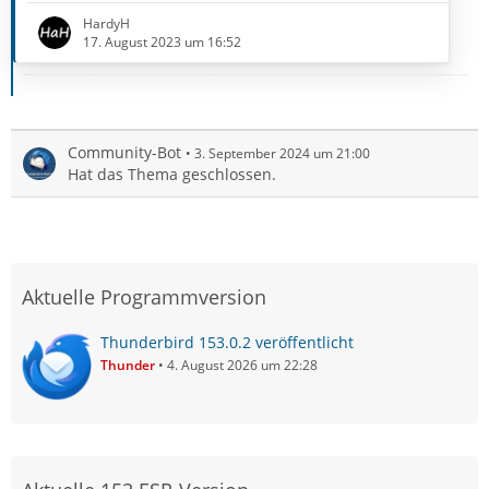
die Synchronisation statt finden soll. Der Kalender
HardyH
und die Aufgaben haben sich das ja offensichtlich aus
17. August 2023 um 16:52
den alten Einstellungen geholt. Da habe ich damals
nur das Mailkonto angeben müssen, glaube ich. Aus
den TB-Kontakten hat sich CardBook die Adressen
geholt, die mit MPE…
Community-Bot
3. September 2024 um 21:00
Hat das Thema geschlossen.
Aktuelle Programmversion
Thunderbird 153.0.2 veröffentlicht
Thunder
4. August 2026 um 22:28