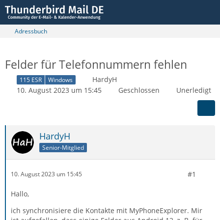
Adressbuch
Felder für Telefonnummern fehlen
HardyH
115 ESR
Windows
10. August 2023 um 15:45
Geschlossen
Unerledigt
HardyH
Senior-Mitglied
#1
10. August 2023 um 15:45
Hallo,
ich synchronisiere die Kontakte mit MyPhoneExplorer. Mir