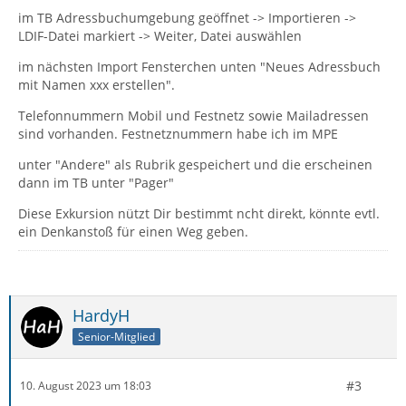
im TB Adressbuchumgebung geöffnet -> Importieren ->
LDIF-Datei markiert -> Weiter, Datei auswählen
im nächsten Import Fensterchen unten "Neues Adressbuch
mit Namen xxx erstellen".
Telefonnummern Mobil und Festnetz sowie Mailadressen
sind vorhanden. Festnetznummern habe ich im MPE
unter "Andere" als Rubrik gespeichert und die erscheinen
dann im TB unter "Pager"
Diese Exkursion nützt Dir bestimmt ncht direkt, könnte evtl.
ein Denkanstoß für einen Weg geben.
HardyH
Senior-Mitglied
#3
10. August 2023 um 18:03