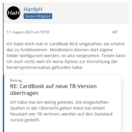
HardyH
Senior-Mitglied
#7
17. August 2023 um 16:59
Ich habe mich mal in CardBook 90.8 umgesehen, da scheint
das zu funktionieren. Mindestens können dort eigene
Felder konfiguriert werden, ist also vorgesehen. Testen kann
ich noch nicht, weil ich keine Option zur Einrichtung der
Serversynchronisation gefunden habe.
Beitrag
RE: CardBook auf neue TB-Version
übertragen
Ich habe mal ein wenig getestet. Die eingestellten
Spalten in der Übersicht gehen meist bei einem
Neustart von TB verloren, werden auf den Standard
zurück gestellt.
Ich finde nirgends eine Einstellung um festzulegen wo