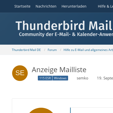
Startseite
Nachrichten
Herunterladen
Hilfe & L
Thunderbird Mail DE
Forum
Hilfe zu E-Mail und allgemeines Ar
Anzeige Mailliste
semko
19. Sept
115 ESR
Windows