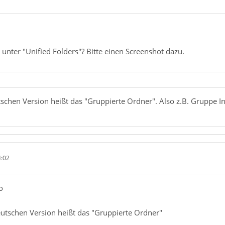
unter "Unified Folders"? Bitte einen Screenshot dazu.
utschen Version heißt das "Gruppierte Ordner". Also z.B. Gruppe 
4:02
o
eutschen Version heißt das "Gruppierte Ordner"