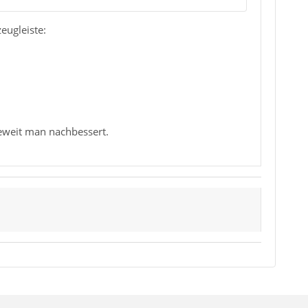
eugleiste:
ieweit man nachbessert.