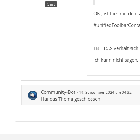
Gast
OK., ist hier mit dem
#unifiedToolbarContai
-----------------------------
TB 115.x verhält sich
Ich kann nicht sagen
Community-Bot
19. September 2024 um 04:32
Hat das Thema geschlossen.