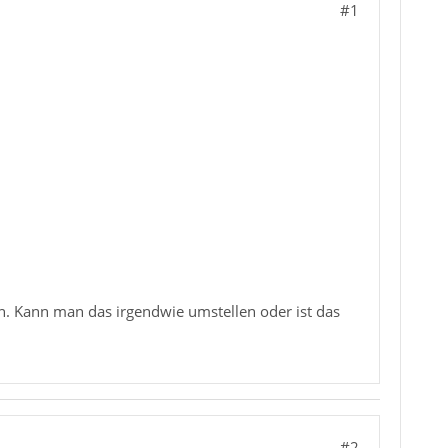
#1
n. Kann man das irgendwie umstellen oder ist das
#2