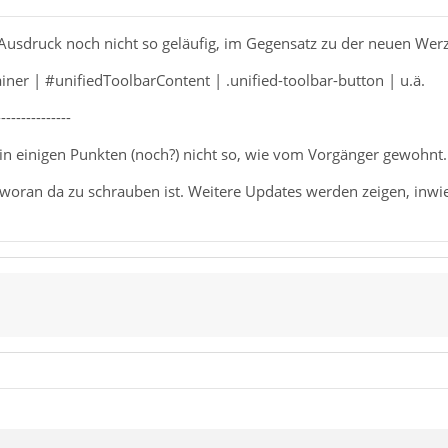
 Ausdruck noch nicht so geläufig, im Gegensatz zu der neuen Werz
ner | #unifiedToolbarContent | .unified-toolbar-button | u.ä.
---------------
 in einigen Punkten (noch?) nicht so, wie vom Vorgänger gewohnt.
, woran da zu schrauben ist. Weitere Updates werden zeigen, inw