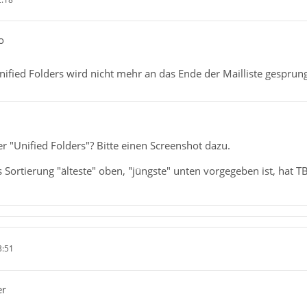
o
ified Folders wird nicht mehr an das Ende der Mailliste gesprun
r "Unified Folders"? Bitte einen Screenshot dazu.
s Sortierung "älteste" oben, "jüngste" unten vorgegeben ist, hat 
3:51
er