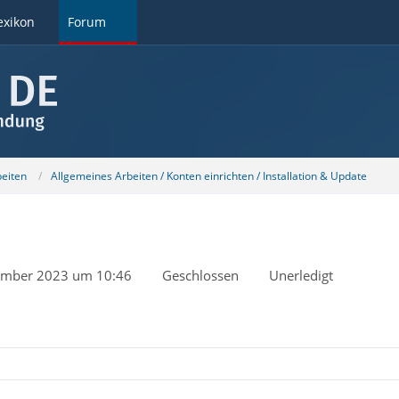
exikon
Forum
beiten
Allgemeines Arbeiten / Konten einrichten / Installation & Update
ember 2023 um 10:46
Geschlossen
Unerledigt