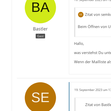
Zitat von semk
Beim Öffnen von Un
Bastler
Gast
Hallo,
was verstehst Du unte
Wenn der Mailliste al
19. September 2023 um 1
Zitat von Bastl