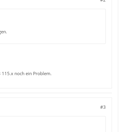
gen.
TB 115.x noch ein Problem.
#3