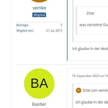
semko
Zitat
Mitglied
was verstehst Du 
Beiträge
5
Mitglied seit
31. Jul. 2013
Ich glaube in der de
19. September 2023 um 1
Zitat von semk
Ich glaube in der d
Bastler