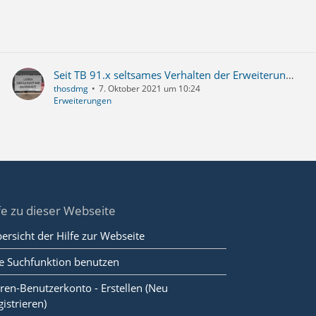
Seit TB 91.x seltsames Verhalten der Erweiterung Identity Chooser 3.1
thosdmg
7. Oktober 2021 um 10:24
Erweiterungen
fe zu dieser Webseite
ersicht der Hilfe zur Webseite
e Suchfunktion benutzen
ren-Benutzerkonto - Erstellen (Neu
gistrieren)