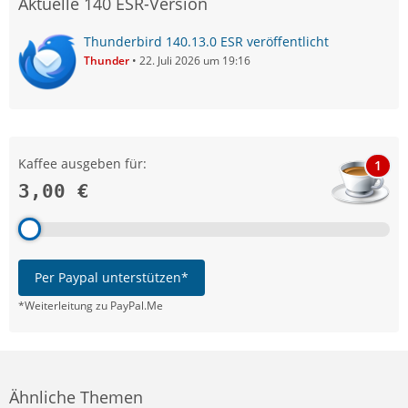
Aktuelle 140 ESR-Version
Thunderbird 140.13.0 ESR veröffentlicht
Thunder
22. Juli 2026 um 19:16
Kaffee ausgeben für:
1
3,00 €
Per Paypal unterstützen*
*Weiterleitung zu PayPal.Me
Ähnliche Themen