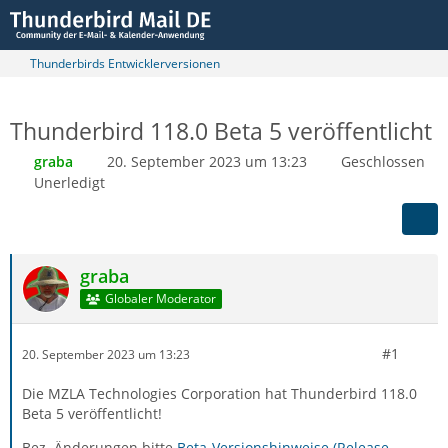
Thunderbirds Entwicklerversionen
Thunderbird 118.0 Beta 5 veröffentlicht
graba
20. September 2023 um 13:23
Geschlossen
Unerledigt
graba
Globaler Moderator
#1
20. September 2023 um 13:23
Die MZLA Technologies Corporation hat Thunderbird 118.0
Beta 5 veröffentlicht!
Bez. Änderungen bitte
Beta-Versionshinweise (Release