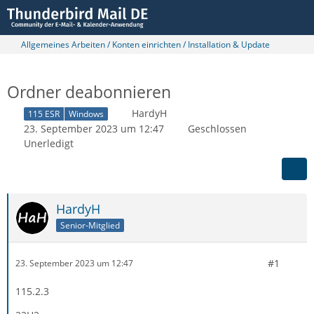
Allgemeines Arbeiten / Konten einrichten / Installation & Update
Ordner deabonnieren
HardyH
115 ESR
Windows
23. September 2023 um 12:47
Geschlossen
Unerledigt
HardyH
Senior-Mitglied
#1
23. September 2023 um 12:47
115.2.3