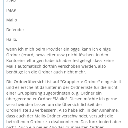
22H2
IMAP
Mailo
Defender
Hallo,
wenn ich mich beim Provider einlogge, kann ich einige
Ordner (ecard, newsletter usw.) nicht löschen. In den
Kontoeinstellungen habe ich aber festgelegt, dass keine
Mails automatisch dorthin verschoben werden, also
benötige ich die Ordner auch nicht mehr.
Die Ordnerübersicht ist auf "Gruppierte Ordner" eingestellt
und es erscheint darunter in der Ordnerliste für die nicht
einer Gruppierung zugeordneten o. g. Ordner ein
übergeordneter Ordner "Mailo". Diesen möchte ich gerne
verschwinden lassen um die Übersichtlichkeit der
Ordnerliste zu verbessern. Also habe ich, in der Annahme,
dass auch der Mailo-Ordner verschwindet, versucht die
betroffenen Ordner zu deabonnieren. Das funktioniert aber
nicht. Auch ein neues Abo der gruppierten Ordner