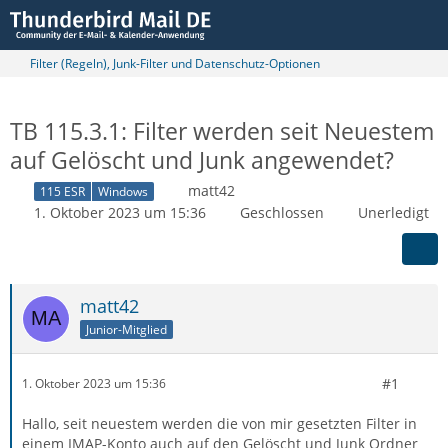
Filter (Regeln), Junk-Filter und Datenschutz-Optionen
TB 115.3.1: Filter werden seit Neuestem
auf Gelöscht und Junk angewendet?
matt42
115 ESR
Windows
1. Oktober 2023 um 15:36
Geschlossen
Unerledigt
matt42
Junior-Mitglied
#1
1. Oktober 2023 um 15:36
Hallo, seit neuestem werden die von mir gesetzten Filter in
einem IMAP-Konto auch auf den Gelöscht und Junk Ordner