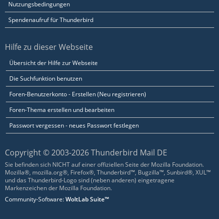
Nutzungsbedingungen
Spendenaufruf für Thunderbird
Hilfe zu dieser Webseite
Übersicht der Hilfe zur Webseite
Die Suchfunktion benutzen
Foren-Benutzerkonto - Erstellen (Neu registrieren)
Foren-Thema erstellen und bearbeiten
Passwort vergessen - neues Passwort festlegen
Copyright © 2003-2026 Thunderbird Mail DE
Sie befinden sich NICHT auf einer offiziellen Seite der Mozilla Foundation.
Mozilla®, mozilla.org®, Firefox®, Thunderbird™, Bugzilla™, Sunbird®, XUL™
und das Thunderbird-Logo sind (neben anderen) eingetragene
Markenzeichen der Mozilla Foundation.
Community-Software:
WoltLab Suite™