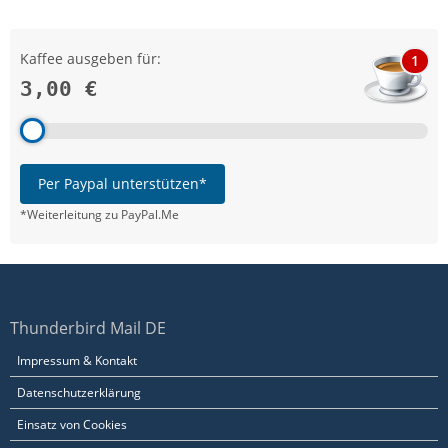
Kaffee ausgeben für:
1
3,00 €
Per Paypal unterstützen*
*Weiterleitung zu PayPal.Me
Thunderbird Mail DE
Impressum & Kontakt
Datenschutzerklärung
Einsatz von Cookies