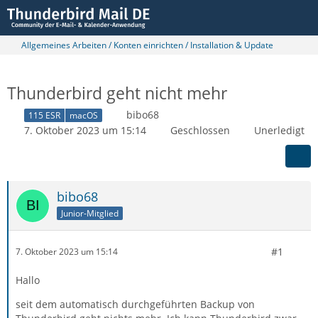
Allgemeines Arbeiten / Konten einrichten / Installation & Update
Thunderbird geht nicht mehr
bibo68
115 ESR
macOS
7. Oktober 2023 um 15:14
Geschlossen
Unerledigt
bibo68
Junior-Mitglied
#1
7. Oktober 2023 um 15:14
Hallo
seit dem automatisch durchgeführten Backup von