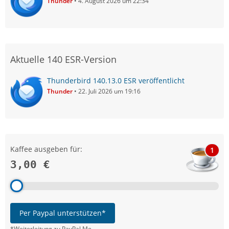
Thunder
4. August 2026 um 22:34
Aktuelle 140 ESR-Version
Thunderbird 140.13.0 ESR veröffentlicht
Thunder
22. Juli 2026 um 19:16
Kaffee ausgeben für:
1
3,00 €
Per Paypal unterstützen*
*Weiterleitung zu PayPal.Me