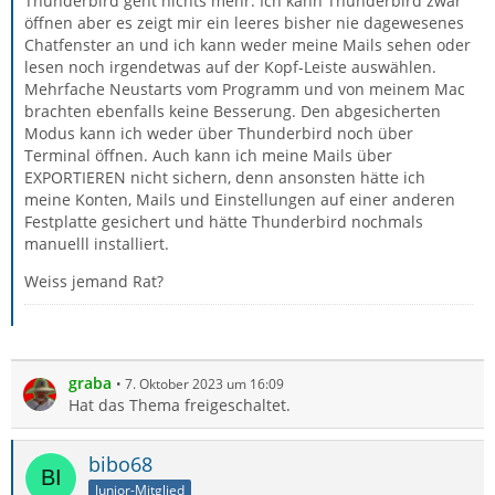
Thunderbird geht nichts mehr. Ich kann Thunderbird zwar
öffnen aber es zeigt mir ein leeres bisher nie dagewesenes
Chatfenster an und ich kann weder meine Mails sehen oder
lesen noch irgendetwas auf der Kopf-Leiste auswählen.
Mehrfache Neustarts vom Programm und von meinem Mac
brachten ebenfalls keine Besserung. Den abgesicherten
Modus kann ich weder über Thunderbird noch über
Terminal öffnen. Auch kann ich meine Mails über
EXPORTIEREN nicht sichern, denn ansonsten hätte ich
meine Konten, Mails und Einstellungen auf einer anderen
Festplatte gesichert und hätte Thunderbird nochmals
manuelll installiert.
Weiss jemand Rat?
graba
7. Oktober 2023 um 16:09
Hat das Thema freigeschaltet.
bibo68
Junior-Mitglied