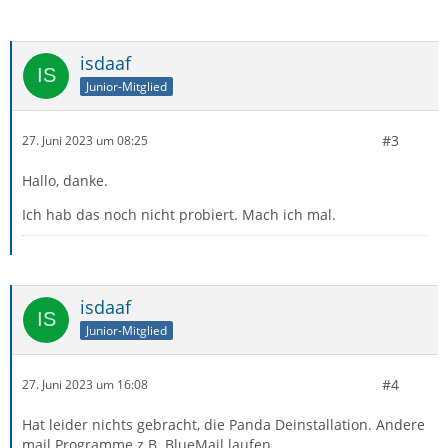
isdaaf
Junior-Mitglied
#3
27. Juni 2023 um 08:25
Hallo, danke.
Ich hab das noch nicht probiert. Mach ich mal.
isdaaf
Junior-Mitglied
#4
27. Juni 2023 um 16:08
Hat leider nichts gebracht, die Panda Deinstallation. Andere
mail Programme z.B. BlueMail laufen