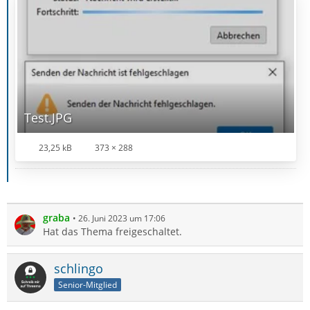
Test.JPG
23,25 kB
373 × 288
graba
26. Juni 2023 um 17:06
Hat das Thema freigeschaltet.
schlingo
Senior-Mitglied