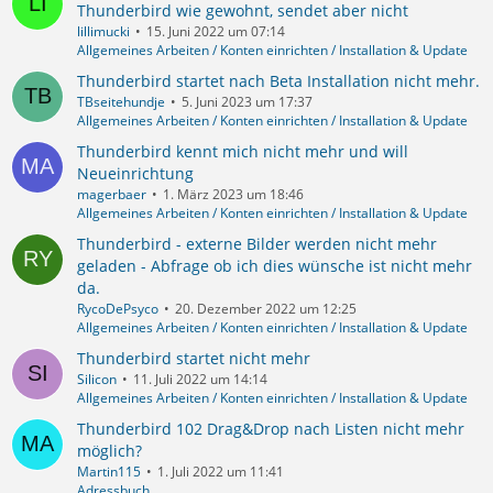
Thunderbird wie gewohnt, sendet aber nicht
lillimucki
15. Juni 2022 um 07:14
Allgemeines Arbeiten / Konten einrichten / Installation & Update
Thunderbird startet nach Beta Installation nicht mehr.
TBseitehundje
5. Juni 2023 um 17:37
Allgemeines Arbeiten / Konten einrichten / Installation & Update
Thunderbird kennt mich nicht mehr und will
Neueinrichtung
magerbaer
1. März 2023 um 18:46
Allgemeines Arbeiten / Konten einrichten / Installation & Update
Thunderbird - externe Bilder werden nicht mehr
geladen - Abfrage ob ich dies wünsche ist nicht mehr
da.
RycoDePsyco
20. Dezember 2022 um 12:25
Allgemeines Arbeiten / Konten einrichten / Installation & Update
Thunderbird startet nicht mehr
Silicon
11. Juli 2022 um 14:14
Allgemeines Arbeiten / Konten einrichten / Installation & Update
Thunderbird 102 Drag&Drop nach Listen nicht mehr
möglich?
Martin115
1. Juli 2022 um 11:41
Adressbuch