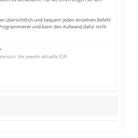
man übersichtlich und bequem jeden einzelnen Befehl
in Programmierer und kann den Aufwand dafür nicht
ersion: die jeweils aktuelle ESR