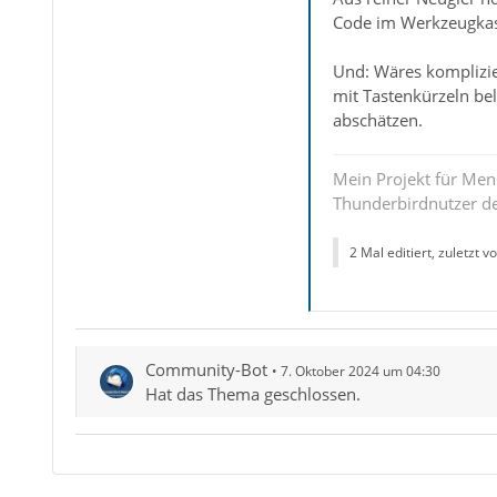
Code im Werkzeugkast
Und: Wäres komplizie
mit Tastenkürzeln be
abschätzen.
Mein Projekt für Men
Thunderbirdnutzer der
2 Mal editiert, zuletzt v
Community-Bot
7. Oktober 2024 um 04:30
Hat das Thema geschlossen.