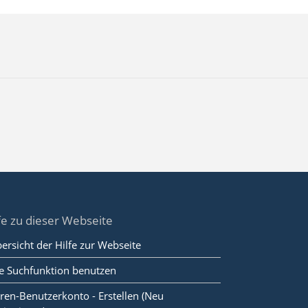
fe zu dieser Webseite
ersicht der Hilfe zur Webseite
e Suchfunktion benutzen
ren-Benutzerkonto - Erstellen (Neu