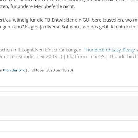
en, für andere Menübefehle nicht.
rt/aufwändig für die TB-Entwickler ein GUI bereitzustellen, wo 
legen kann? Es gibt ja diverse Software, wo das geht. Ich bin ke
schen mit kognitiven Einschränkungen:
Thunderbird Easy-Peasy
 ersten Stunde - seit 2003 : ) | Plattform: macOS | Thunderbird-V
on
thun.der.bird
(
8. Oktober 2023 um 10:20
)