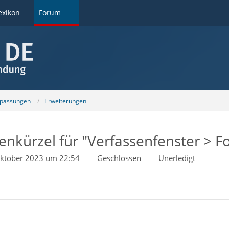
exikon
Forum
npassungen
Erweiterungen
tenkürzel für "Verfassenfenster > 
Oktober 2023 um 22:54
Geschlossen
Unerledigt