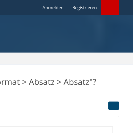
Anmelden
Registrieren
Format > Absatz > Absatz"?