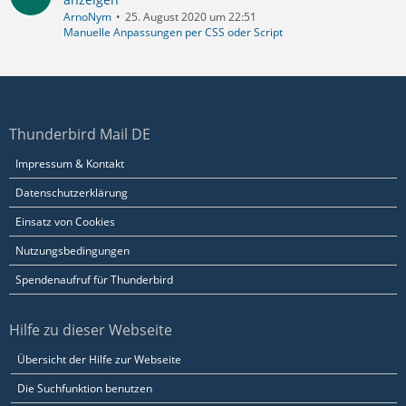
ArnoNym
25. August 2020 um 22:51
Manuelle Anpassungen per CSS oder Script
Thunderbird Mail DE
Impressum & Kontakt
Datenschutzerklärung
Einsatz von Cookies
Nutzungsbedingungen
Spendenaufruf für Thunderbird
Hilfe zu dieser Webseite
Übersicht der Hilfe zur Webseite
Die Suchfunktion benutzen