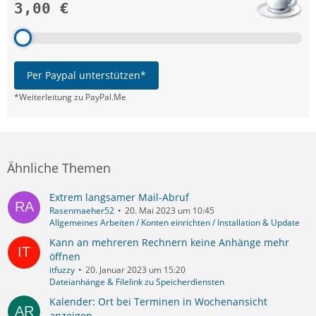
3,00 €
Per Paypal unterstützen*
*Weiterleitung zu PayPal.Me
Ähnliche Themen
Extrem langsamer Mail-Abruf
Rasenmaeher52
20. Mai 2023 um 10:45
Allgemeines Arbeiten / Konten einrichten / Installation & Update
Kann an mehreren Rechnern keine Anhänge mehr
öffnen
itfuzzy
20. Januar 2023 um 15:20
Dateianhänge & Filelink zu Speicherdiensten
Kalender: Ort bei Terminen in Wochenansicht
anzeigen