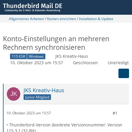
Allgemeines Arbeiten / Konten einrichten / Installation & Update
Konto-Einstellungen an mehreren
Rechnern synchronisieren
JKS Kreativ-Haus
115 ESR
Windows
10. Oktober 2023 um 15:57
Geschlossen
Unerledigt
JKS Kreativ-Haus
Junior-Mitglied
#1
10. Oktober 2023 um 15:57
• Thunderbird-Version (konkrete Versionsnummer: Version
115.3.1 (32-Bit)