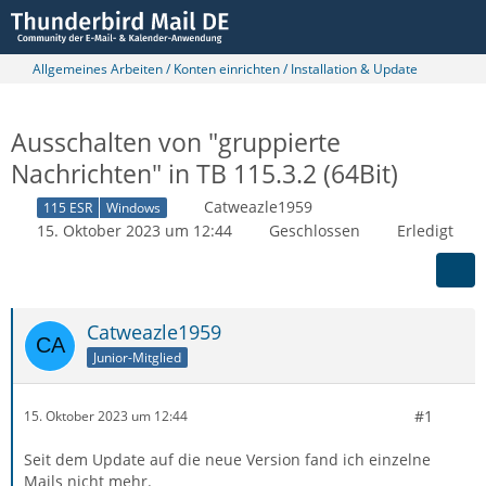
Allgemeines Arbeiten / Konten einrichten / Installation & Update
Ausschalten von "gruppierte
Nachrichten" in TB 115.3.2 (64Bit)
Catweazle1959
115 ESR
Windows
15. Oktober 2023 um 12:44
Geschlossen
Erledigt
Catweazle1959
Junior-Mitglied
#1
15. Oktober 2023 um 12:44
Seit dem Update auf die neue Version fand ich einzelne
Mails nicht mehr.