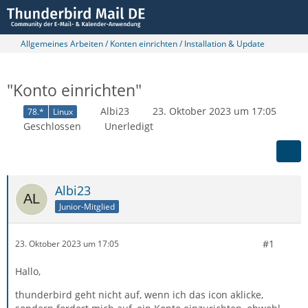
Allgemeines Arbeiten / Konten einrichten / Installation & Update
"Konto einrichten"
Albi23
23. Oktober 2023 um 17:05
78.*
Linux
Geschlossen
Unerledigt
Albi23
Junior-Mitglied
#1
23. Oktober 2023 um 17:05
Hallo,
thunderbird geht nicht auf, wenn ich das icon aklicke,