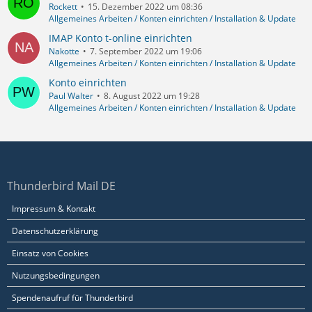
Rockett
15. Dezember 2022 um 08:36
Allgemeines Arbeiten / Konten einrichten / Installation & Update
IMAP Konto t-online einrichten
Nakotte
7. September 2022 um 19:06
Allgemeines Arbeiten / Konten einrichten / Installation & Update
Konto einrichten
Paul Walter
8. August 2022 um 19:28
Allgemeines Arbeiten / Konten einrichten / Installation & Update
Thunderbird Mail DE
Impressum & Kontakt
Datenschutzerklärung
Einsatz von Cookies
Nutzungsbedingungen
Spendenaufruf für Thunderbird