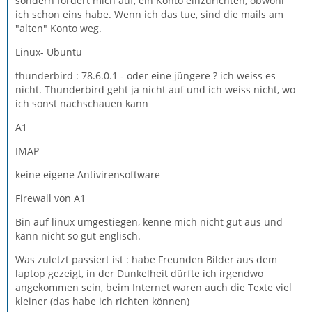
sondern fordert mich auf, ein Konto einzurichten, obwohl
ich schon eins habe. Wenn ich das tue, sind die mails am
"alten" Konto weg.
Linux- Ubuntu
thunderbird : 78.6.0.1 - oder eine jüngere ? ich weiss es
nicht. Thunderbird geht ja nicht auf und ich weiss nicht, wo
ich sonst nachschauen kann
A1
IMAP
keine eigene Antivirensoftware
Firewall von A1
Bin auf linux umgestiegen, kenne mich nicht gut aus und
kann nicht so gut englisch.
Was zuletzt passiert ist : habe Freunden Bilder aus dem
laptop gezeigt, in der Dunkelheit dürfte ich irgendwo
angekommen sein, beim Internet waren auch die Texte viel
kleiner (das habe ich richten können)