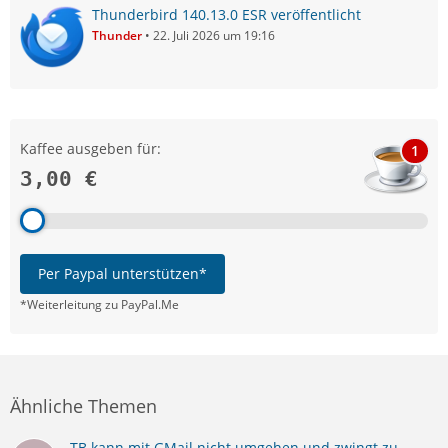
Thunderbird 140.13.0 ESR veröffentlicht
Thunder
22. Juli 2026 um 19:16
Kaffee ausgeben für:
1
3,00 €
Per Paypal unterstützen*
*Weiterleitung zu PayPal.Me
Ähnliche Themen
TB kann mit GMail nicht umgehen und zwingt zu