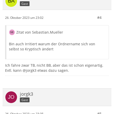
Gast
#4
26. Oktober 2023 um 23:02
Zitat von Sebastian.Mueller
Bin auch Irritiert warum der Ordnername sich von
selbst so Kryptisch ändert
Ich fahre zwar TB, nicht BB, aber das ist schon eigenartig.
Evtl. kann @jorgk3 etwas dazu sagen.
jorgk3
Gast
#5
26. Oktober 2023 um 23:35