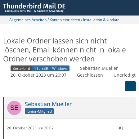
Allgemeines Arbeiten / Konten einrichten / Installation & Update
Lokale Ordner lassen sich nicht
löschen, Email können nicht in lokale
Ordner verschoben werden
Sebastian.Mueller
Betterbird
115 ESR
Windows
26. Oktober 2023 um 20:07
Geschlossen
Unerledigt
Sebastian.Mueller
Junior-Mitglied
#1
26. Oktober 2023 um 20:07