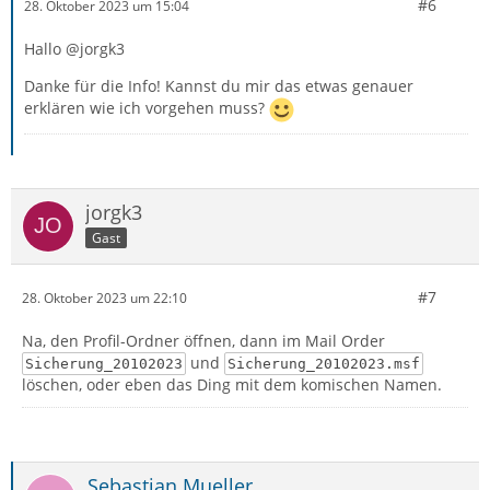
#6
28. Oktober 2023 um 15:04
Hallo @jorgk3
Danke für die Info! Kannst du mir das etwas genauer
erklären wie ich vorgehen muss?
jorgk3
Gast
#7
28. Oktober 2023 um 22:10
Na, den Profil-Ordner öffnen, dann im Mail Order
und
Sicherung_20102023
Sicherung_20102023.msf
löschen, oder eben das Ding mit dem komischen Namen.
Sebastian.Mueller