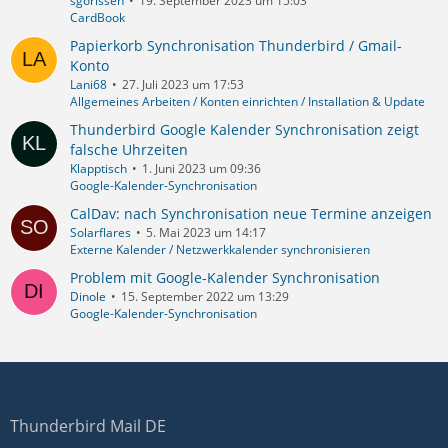
sgorissen
19. September 2023 um 15:03
CardBook
Papierkorb Synchronisation Thunderbird / Gmail-
Konto
Lani68
27. Juli 2023 um 17:53
Allgemeines Arbeiten / Konten einrichten / Installation & Update
Thunderbird Google Kalender Synchronisation zeigt
falsche Uhrzeiten
Klapptisch
1. Juni 2023 um 09:36
Google-Kalender-Synchronisation
CalDav: nach Synchronisation neue Termine anzeigen
Solarflares
5. Mai 2023 um 14:17
Externe Kalender / Netzwerkkalender synchronisieren
Problem mit Google-Kalender Synchronisation
Dinole
15. September 2022 um 13:29
Google-Kalender-Synchronisation
Thunderbird Mail DE