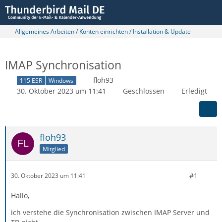
Allgemeines Arbeiten / Konten einrichten / Installation & Update
IMAP Synchronisation
floh93
115 ESR
Windows
30. Oktober 2023 um 11:41
Geschlossen
Erledigt
floh93
Mitglied
#1
30. Oktober 2023 um 11:41
Hallo,
ich verstehe die Synchronisation zwischen IMAP Server und