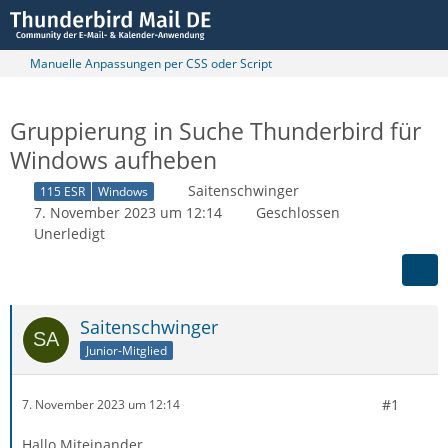
Manuelle Anpassungen per CSS oder Script
Gruppierung in Suche Thunderbird für
Windows aufheben
Saitenschwinger
115 ESR
Windows
7. November 2023 um 12:14
Geschlossen
Unerledigt
Saitenschwinger
Junior-Mitglied
#1
7. November 2023 um 12:14
Hallo Miteinander,