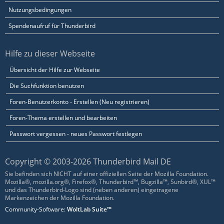
Nutzungsbedingungen
Spendenaufruf für Thunderbird
Hilfe zu dieser Webseite
Übersicht der Hilfe zur Webseite
Die Suchfunktion benutzen
Foren-Benutzerkonto - Erstellen (Neu registrieren)
Foren-Thema erstellen und bearbeiten
Passwort vergessen - neues Passwort festlegen
Copyright © 2003-2026 Thunderbird Mail DE
Sie befinden sich NICHT auf einer offiziellen Seite der Mozilla Foundation.
Mozilla®, mozilla.org®, Firefox®, Thunderbird™, Bugzilla™, Sunbird®, XUL™
und das Thunderbird-Logo sind (neben anderen) eingetragene
Markenzeichen der Mozilla Foundation.
Community-Software:
WoltLab Suite™