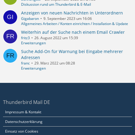
Diskussion rund um Thunderbird & E-Mail
Anzeigen von neuen Nachrichten in Unterordnern
Gigabaron
9. September 2023 um 16:06
Allgemeines Arbeiten / Konten einrichten / Installation & Update
Weiterhin auf der Suche nach einem Email Crawler
fritz3
26. August 2022 um 15:39
Erweiterungen
Suche Add-On für Warnung bei Eingabe mehrerer
Adressen
franc
29. März 2022 um 08:28
Erweiterungen
Thunderbird Mail DE
Impressum & Kontakt
Datenschutzerklärung
Einsatz von Cookies