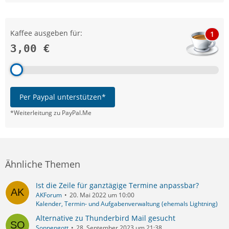
Kaffee ausgeben für:
1
3,00 €
Per Paypal unterstützen*
*Weiterleitung zu PayPal.Me
Ähnliche Themen
Ist die Zeile für ganztägige Termine anpassbar?
AKForum
20. Mai 2022 um 10:00
Kalender, Termin- und Aufgabenverwaltung (ehemals Lightning)
Alternative zu Thunderbird Mail gesucht
Sonnengott
28. September 2023 um 21:38