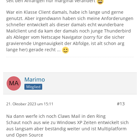
seit den Anfängen nur marginal verändert
War ein Klasse Client damals, habe ich lange und gerne
genutzt. Aber irgendwann haben sich meine Anforderungen
schneller entwickelt als dieser damals echt wunderbare
Mailclient und da kam der damals noch junge Thunderbird
als Ableger vom Netscape Navigator (sorry für die sicher
gravierende Ungenauigkeit der Abfolge, ist alt schon arg
lange her) gerade recht ...
Marimo
Mitglied
#13
21. Oktober 2023 um 15:11
Na dann werfe ich noch Claws Mail in den Ring
Schaut noch aus wie zu Windows XP Zeiten entwickelt sich
aus langsam aber beständig weiter und ist Multiplatform
und Open Source