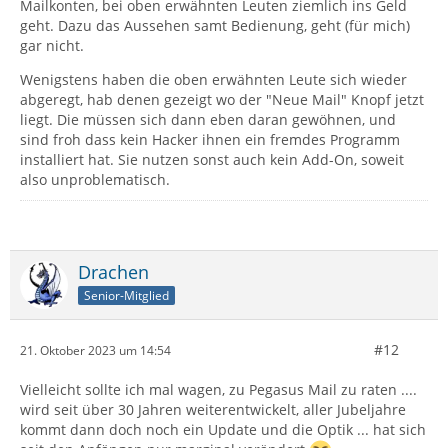
Mailkonten, bei oben erwähnten Leuten ziemlich ins Geld
geht. Dazu das Aussehen samt Bedienung, geht (für mich)
gar nicht.
Wenigstens haben die oben erwähnten Leute sich wieder
abgeregt, hab denen gezeigt wo der "Neue Mail" Knopf jetzt
liegt. Die müssen sich dann eben daran gewöhnen, und
sind froh dass kein Hacker ihnen ein fremdes Programm
installiert hat. Sie nutzen sonst auch kein Add-On, soweit
also unproblematisch.
Drachen
Senior-Mitglied
#12
21. Oktober 2023 um 14:54
Vielleicht sollte ich mal wagen, zu Pegasus Mail zu raten ....
wird seit über 30 Jahren weiterentwickelt, aller Jubeljahre
kommt dann doch noch ein Update und die Optik ... hat sich