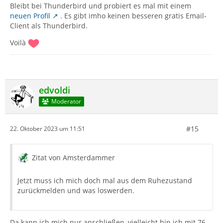
Bleibt bei Thunderbird und probiert es mal mit einem
neuen Profil
. Es gibt imho keinen besseren gratis Email-
Client als Thunderbird.
Voilà
edvoldi
Moderator
#15
22. Oktober 2023 um 11:51
Zitat von Amsterdammer
Jetzt muss ich mich doch mal aus dem Ruhezustand
zurückmelden und was loswerden.
Da kann ich mich nur anschließen, vielleicht bin ich mit 76