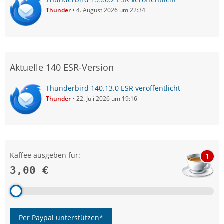
Thunder
4. August 2026 um 22:34
Aktuelle 140 ESR-Version
Thunderbird 140.13.0 ESR veröffentlicht
Thunder
22. Juli 2026 um 19:16
Kaffee ausgeben für:
1
3,00 €
Per Paypal unterstützen*