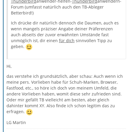
Thunderbird
anwender-helfen-
Thunderbird
anwendern-
Forum (umfasst natürlich auch den TB-Ableger
Betterbird!)
Ich drücke dir natürlich dennoch die Daumen, auch es
wenn mangels präziser Angabe deiner Präferenzen
auch abseits der zuvor erwähnten Umstände fast
unmöglich ist, dir einen
für dich
sinnvollen Tipp zu
geben.
Hi,
das verstehe ich grundsätzlich, aber schau: Auch wenn ich
meine pers. Vorlieben habe für Schuh-Marken, Browser,
Fastfood, etc., so höre ich doch von meinem Umfeld, die
andere Vorlieben haben, womit diese sehr zufrieden sind.
Oder mir gefällt TB vielleicht am besten, aber gleich
dahinter kommt XY. Also finde ich schon legitim das zu
erfragen.
LG Martin