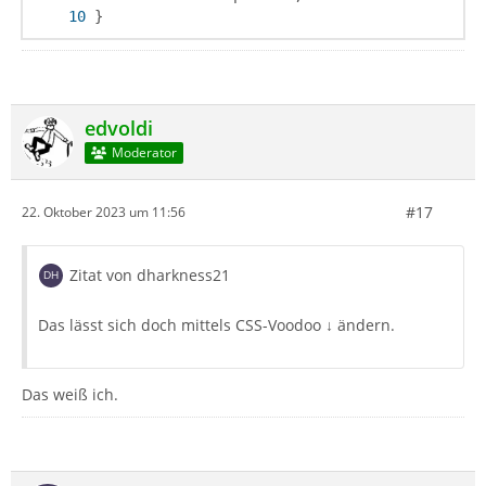
}
edvoldi
Moderator
#17
22. Oktober 2023 um 11:56
Zitat von dharkness21
Das lässt sich doch mittels CSS-Voodoo ↓ ändern.
Das weiß ich.