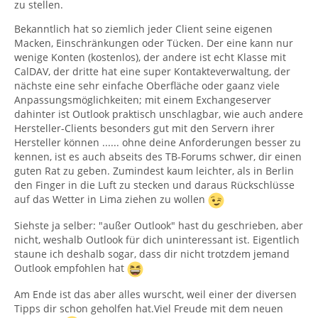
zu stellen.
Bekanntlich hat so ziemlich jeder Client seine eigenen
Macken, Einschränkungen oder Tücken. Der eine kann nur
wenige Konten (kostenlos), der andere ist echt Klasse mit
CalDAV, der dritte hat eine super Kontakteverwaltung, der
nächste eine sehr einfache Oberfläche oder gaanz viele
Anpassungsmöglichkeiten; mit einem Exchangeserver
dahinter ist Outlook praktisch unschlagbar, wie auch andere
Hersteller-Clients besonders gut mit den Servern ihrer
Hersteller können ...... ohne deine Anforderungen besser zu
kennen, ist es auch abseits des TB-Forums schwer, dir einen
guten Rat zu geben. Zumindest kaum leichter, als in Berlin
den Finger in die Luft zu stecken und daraus Rückschlüsse
auf das Wetter in Lima ziehen zu wollen
Siehste ja selber: "außer Outlook" hast du geschrieben, aber
nicht, weshalb Outlook für dich uninteressant ist. Eigentlich
staune ich deshalb sogar, dass dir nicht trotzdem jemand
Outlook empfohlen hat
Am Ende ist das aber alles wurscht, weil einer der diversen
Tipps dir schon geholfen hat.Viel Freude mit dem neuen