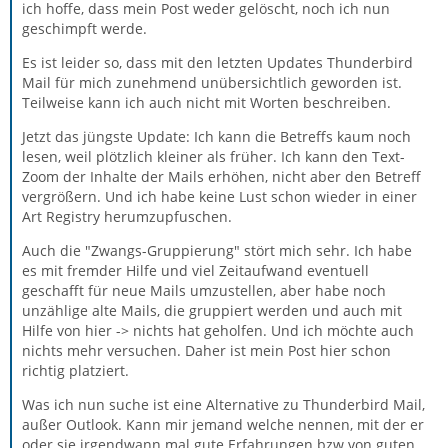
ich hoffe, dass mein Post weder gelöscht, noch ich nun
geschimpft werde.
Es ist leider so, dass mit den letzten Updates Thunderbird
Mail für mich zunehmend unübersichtlich geworden ist.
Teilweise kann ich auch nicht mit Worten beschreiben.
Jetzt das jüngste Update: Ich kann die Betreffs kaum noch
lesen, weil plötzlich kleiner als früher. Ich kann den Text-
Zoom der Inhalte der Mails erhöhen, nicht aber den Betreff
vergrößern. Und ich habe keine Lust schon wieder in einer
Art Registry herumzupfuschen.
Auch die "Zwangs-Gruppierung" stört mich sehr. Ich habe
es mit fremder Hilfe und viel Zeitaufwand eventuell
geschafft für neue Mails umzustellen, aber habe noch
unzählige alte Mails, die gruppiert werden und auch mit
Hilfe von hier -> nichts hat geholfen. Und ich möchte auch
nichts mehr versuchen. Daher ist mein Post hier schon
richtig platziert.
Was ich nun suche ist eine Alternative zu Thunderbird Mail,
außer Outlook. Kann mir jemand welche nennen, mit der er
oder sie irgendwann mal gute Erfahrungen bzw von guten