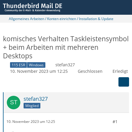
Allgemeines Arbeiten / Konten einrichten / Installation & Update
komisches Verhalten Taskleistensymbol
+ beim Arbeiten mit mehreren
Desktops
stefan327
115 ESR
Windows
10. November 2023 um 12:25
Geschlossen
Erledigt
stefan327
Mitglied
#1
10. November 2023 um 12:25