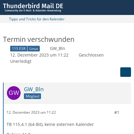
Tipps und Tricks für den Kalender
Termin verschwunden
GW_Bln
115 ESR
Linux
12. Dezember 2023 um 11:22
Geschlossen
Unerledigt
GW_Bln
Mitglied
#1
12. Dezember 2023 um 11:22
TB 115.4.1 (64-Bit), keine externen Kalender