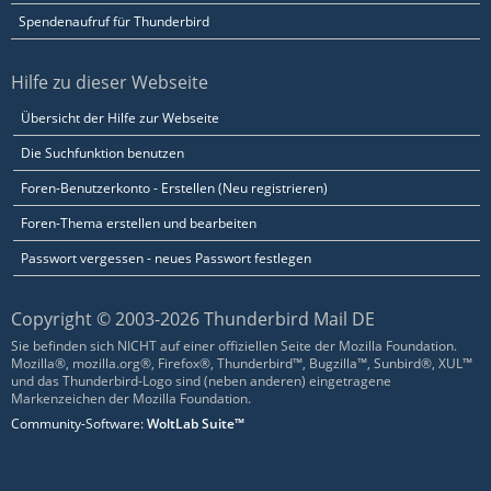
Spendenaufruf für Thunderbird
Hilfe zu dieser Webseite
Übersicht der Hilfe zur Webseite
Die Suchfunktion benutzen
Foren-Benutzerkonto - Erstellen (Neu registrieren)
Foren-Thema erstellen und bearbeiten
Passwort vergessen - neues Passwort festlegen
Copyright © 2003-2026 Thunderbird Mail DE
Sie befinden sich NICHT auf einer offiziellen Seite der Mozilla Foundation.
Mozilla®, mozilla.org®, Firefox®, Thunderbird™, Bugzilla™, Sunbird®, XUL™
und das Thunderbird-Logo sind (neben anderen) eingetragene
Markenzeichen der Mozilla Foundation.
Community-Software:
WoltLab Suite™