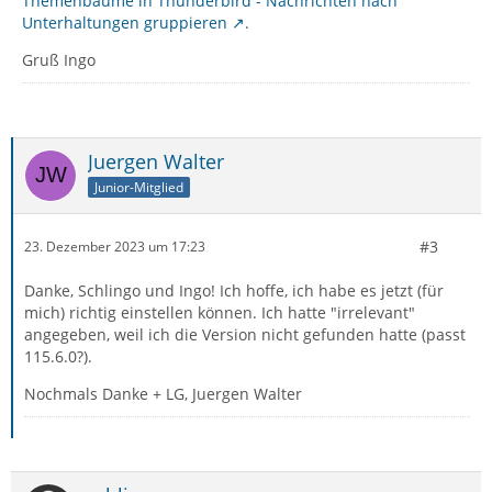
Themenbäume in Thunderbird - Nachrichten nach
Unterhaltungen gruppieren
.
Gruß Ingo
Juergen Walter
Junior-Mitglied
#3
23. Dezember 2023 um 17:23
Danke, Schlingo und Ingo! Ich hoffe, ich habe es jetzt (für
mich) richtig einstellen können. Ich hatte "irrelevant"
angegeben, weil ich die Version nicht gefunden hatte (passt
115.6.0?).
Nochmals Danke + LG, Juergen Walter