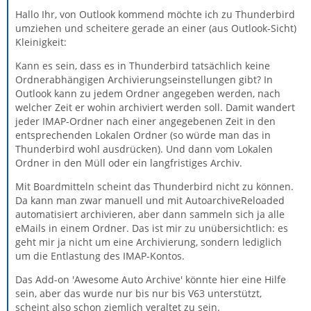
Hallo Ihr, von Outlook kommend möchte ich zu Thunderbird
umziehen und scheitere gerade an einer (aus Outlook-Sicht)
Kleinigkeit:
Kann es sein, dass es in Thunderbird tatsächlich keine
Ordnerabhängigen Archivierungseinstellungen gibt? In
Outlook kann zu jedem Ordner angegeben werden, nach
welcher Zeit er wohin archiviert werden soll. Damit wandert
jeder IMAP-Ordner nach einer angegebenen Zeit in den
entsprechenden Lokalen Ordner (so würde man das in
Thunderbird wohl ausdrücken). Und dann vom Lokalen
Ordner in den Müll oder ein langfristiges Archiv.
Mit Boardmitteln scheint das Thunderbird nicht zu können.
Da kann man zwar manuell und mit AutoarchiveReloaded
automatisiert archivieren, aber dann sammeln sich ja alle
eMails in einem Ordner. Das ist mir zu unübersichtlich: es
geht mir ja nicht um eine Archivierung, sondern lediglich
um die Entlastung des IMAP-Kontos.
Das Add-on 'Awesome Auto Archive' könnte hier eine Hilfe
sein, aber das wurde nur bis nur bis V63 unterstützt,
scheint also schon ziemlich veraltet zu sein.