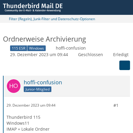
Filter (Regeln), Junk-Filter und Datenschutz-Optionen
Ordnerweise Archivierung
hoffi-confusion
115 ESR
Windows
29. Dezember 2023 um 09:44
Geschlossen
Erledigt
hoffi-confusion
Junior-Mitglied
#1
29. Dezember 2023 um 09:44
Thunderbird 115
Windows11
IMAP + Lokale Ordner