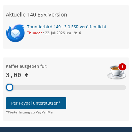
Aktuelle 140 ESR-Version
Thunderbird 140.13.0 ESR veröffentlicht
Thunder
22. Juli 2026 um 19:16
Kaffee ausgeben für:
1
3,00 €
Per Paypal unterstützen*
*Weiterleitung zu PayPal.Me