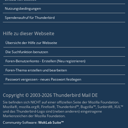
Nutzungsbedingungen
Spendenaufruf für Thunderbird
Hilfe zu dieser Webseite
Übersicht der Hilfe zur Webseite
Die Suchfunktion benutzen
Foren-Benutzerkonto - Erstellen (Neu registrieren)
Foren-Thema erstellen und bearbeiten
Passwort vergessen - neues Passwort festlegen
Copyright © 2003-2026 Thunderbird Mail DE
Sie befinden sich NICHT auf einer offiziellen Seite der Mozilla Foundation.
Mozilla®, mozilla.org®, Firefox®, Thunderbird™, Bugzilla™, Sunbird®, XUL™
und das Thunderbird-Logo sind (neben anderen) eingetragene
Markenzeichen der Mozilla Foundation.
Community-Software:
WoltLab Suite™