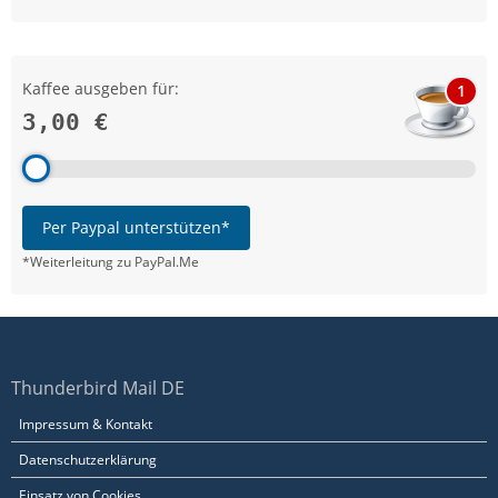
Kaffee ausgeben für:
1
3,00 €
Per Paypal unterstützen*
*Weiterleitung zu PayPal.Me
Thunderbird Mail DE
Impressum & Kontakt
Datenschutzerklärung
Einsatz von Cookies