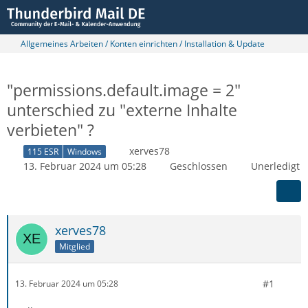
Allgemeines Arbeiten / Konten einrichten / Installation & Update
"permissions.default.image = 2"
unterschied zu "externe Inhalte
verbieten" ?
xerves78
115 ESR
Windows
13. Februar 2024 um 05:28
Geschlossen
Unerledigt
xerves78
Mitglied
#1
13. Februar 2024 um 05:28