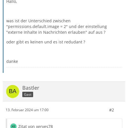
Hallo,
was ist der Unterschied zwischen
"permissions.default.image = 2" und der einstellung
"externe Inhalte in Nachrichten erlauben" auf aus ?
oder gibt es keinen und es ist redudant ?
danke
Bastler
Gast
#2
13. Februar 2024 um 17:00
Zitat von xerves78