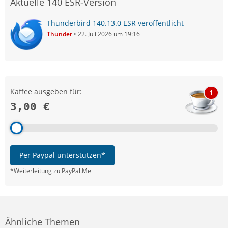
Aktuelle 140 ESR-Version
Thunderbird 140.13.0 ESR veröffentlicht
Thunder
22. Juli 2026 um 19:16
Kaffee ausgeben für:
1
3,00 €
Per Paypal unterstützen*
*Weiterleitung zu PayPal.Me
Ähnliche Themen