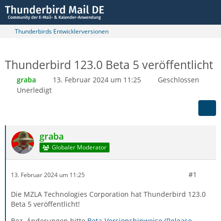
Thunderbirds Entwicklerversionen
Thunderbird 123.0 Beta 5 veröffentlicht
graba
13. Februar 2024 um 11:25
Geschlossen
Unerledigt
graba
Globaler Moderator
#1
13. Februar 2024 um 11:25
Die MZLA Technologies Corporation hat Thunderbird 123.0
Beta 5 veröffentlicht!
Bez. Änderungen bitte
Beta-Versionshinweise (Release