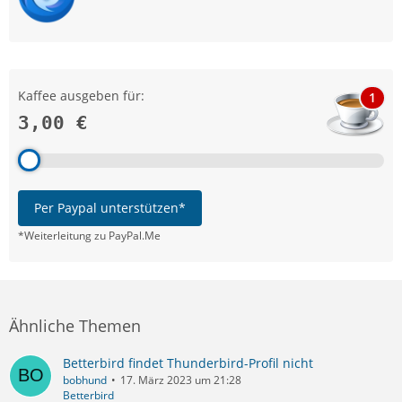
Kaffee ausgeben für:
1
3,00 €
Per Paypal unterstützen*
*Weiterleitung zu PayPal.Me
Ähnliche Themen
Betterbird findet Thunderbird-Profil nicht
bobhund
17. März 2023 um 21:28
Betterbird