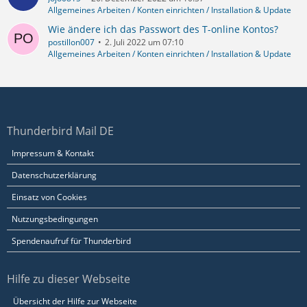
Allgemeines Arbeiten / Konten einrichten / Installation & Update
Wie ändere ich das Passwort des T-online Kontos?
postillon007
2. Juli 2022 um 07:10
Allgemeines Arbeiten / Konten einrichten / Installation & Update
Thunderbird Mail DE
Impressum & Kontakt
Datenschutzerklärung
Einsatz von Cookies
Nutzungsbedingungen
Spendenaufruf für Thunderbird
Hilfe zu dieser Webseite
Übersicht der Hilfe zur Webseite