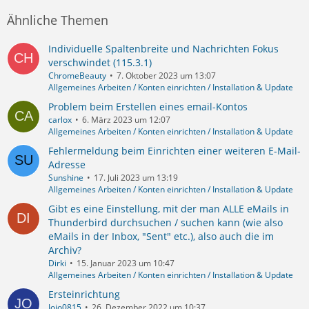
Ähnliche Themen
Individuelle Spaltenbreite und Nachrichten Fokus
verschwindet (115.3.1)
ChromeBeauty
7. Oktober 2023 um 13:07
Allgemeines Arbeiten / Konten einrichten / Installation & Update
Problem beim Erstellen eines email-Kontos
carlox
6. März 2023 um 12:07
Allgemeines Arbeiten / Konten einrichten / Installation & Update
Fehlermeldung beim Einrichten einer weiteren E-Mail-
Adresse
Sunshine
17. Juli 2023 um 13:19
Allgemeines Arbeiten / Konten einrichten / Installation & Update
Gibt es eine Einstellung, mit der man ALLE eMails in
Thunderbird durchsuchen / suchen kann (wie also
eMails in der Inbox, "Sent" etc.), also auch die im
Archiv?
Dirki
15. Januar 2023 um 10:47
Allgemeines Arbeiten / Konten einrichten / Installation & Update
Ersteinrichtung
Jojo0815
26. Dezember 2022 um 10:37