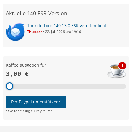
Aktuelle 140 ESR-Version
Thunderbird 140.13.0 ESR veröffentlicht
Thunder
22. Juli 2026 um 19:16
Kaffee ausgeben für:
1
3,00 €
Per Paypal unterstützen*
*Weiterleitung zu PayPal.Me