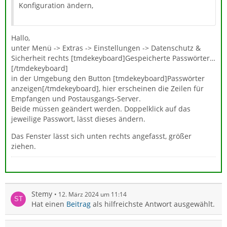
Konfiguration ändern,
Hallo,
unter Menü -> Extras -> Einstellungen -> Datenschutz &
Sicherheit rechts [tmdekeyboard]Gespeicherte Passwörter…
[/tmdekeyboard]
in der Umgebung den Button [tmdekeyboard]Passwörter
anzeigen[/tmdekeyboard], hier erscheinen die Zeilen für
Empfangen und Postausgangs-Server.
Beide müssen geändert werden. Doppelklick auf das
jeweilige Passwort, lässt dieses ändern.
Das Fenster lässt sich unten rechts angefasst, größer
ziehen.
Stemy
12. März 2024 um 11:14
Hat einen
Beitrag
als hilfreichste Antwort ausgewählt.