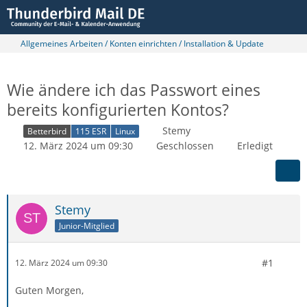
Allgemeines Arbeiten / Konten einrichten / Installation & Update
Wie ändere ich das Passwort eines
bereits konfigurierten Kontos?
Stemy
Betterbird
115 ESR
Linux
12. März 2024 um 09:30
Geschlossen
Erledigt
Stemy
Junior-Mitglied
#1
12. März 2024 um 09:30
Guten Morgen,