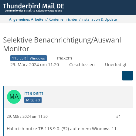
Allgemeines Arbeiten / Konten einrichten / Installation & Update
Selektive Benachrichtigung/Auswahl
Monitor
maxem
115 ESR
Windows
29. März 2024 um 11:20
Geschlossen
Unerledigt
maxem
Mitglied
#1
29. März 2024 um 11:20
Hallo ich nutze TB 115.9.0. (32) auf einem Windows 11.