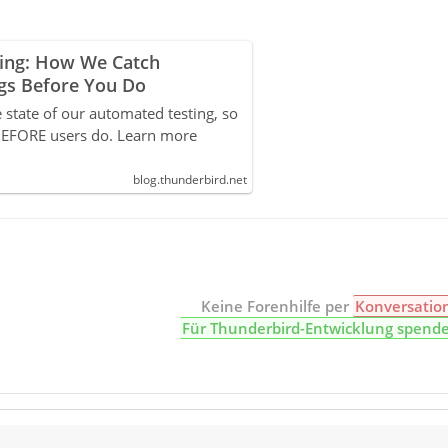
ing: How We Catch
gs Before You Do
 state of our automated testing, so
BEFORE users do. Learn more
blog.thunderbird.net
Keine Forenhilfe per
Konversatio
Für Thunderbird-Entwicklung spend