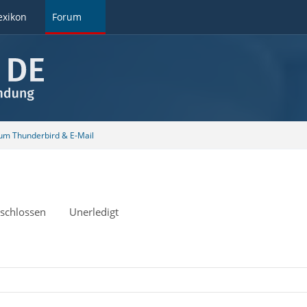
exikon
Forum
 um Thunderbird & E-Mail
schlossen
Unerledigt