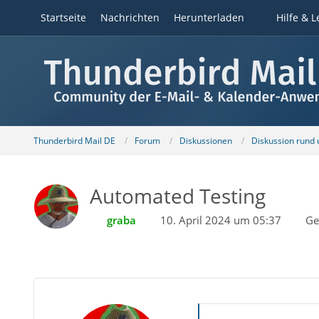
Startseite
Nachrichten
Herunterladen
Hilfe & L
Thunderbird Mail DE
Forum
Diskussionen
Diskussion rund
Automated Testing
graba
10. April 2024 um 05:37
Ge