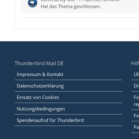
Hat das Thema geschlossen.
Thunderbird Mail DE
Hil
Impressum & Kontakt
Üb
Datenschutzerklärung
Di
Einsatz von Cookies
Fo
re
Nutzungsbedingungen
Fo
Spendenaufruf für Thunderbird
Pa