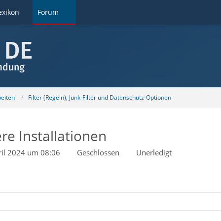
exikon
Forum
beiten
Filter (Regeln), Junk-Filter und Datenschutz-Optionen
re Installationen
ril 2024 um 08:06
Geschlossen
Unerledigt