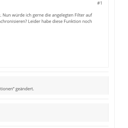
#1
. Nun würde ich gerne die angelegten Filter auf
ynchronisieren? Leider habe diese Funktion noch
ationen“ geändert.