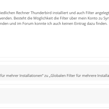
iedlichen Rechner Thunderbird installiert und auch Filter angelegt
rwenden. Besteht die Möglichkeit die Filter über mein Konto zu S
funden und im Forum konnte ich auch keinen Eintrag dazu finden.
für mehrer Installationen“ zu „Globalen Filter für mehrere Install