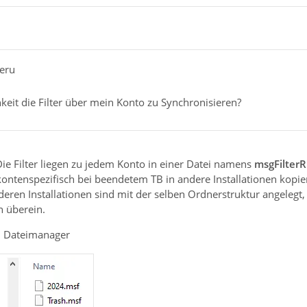
leru
keit die Filter über mein Konto zu Synchronisieren?
 Die Filter liegen zu jedem Konto in einer Datei namens
msgFilterR
 kontenspezifisch bei beendetem TB in andere Installationen kopie
deren Installationen sind mit der selben Ordnerstruktur angelegt
n überein.
 Dateimanager