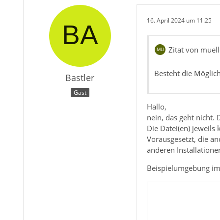
16. April 2024 um 11:25
Zitat von muel
Besteht die Möglich
Bastler
Gast
Hallo,
nein, das geht nicht.
Die Datei(en) jeweils
Vorausgesetzt, die an
anderen Installatione
Beispielumgebung im