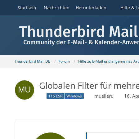
Startseite
Nachrichten
Herunterladen
Hilfe & L
Thunderbird Mail DE
Forum
Hilfe zu E-Mail und allgemeines Ar
Globalen Filter für mehre
muelleru
16. Ap
115 ESR
Windows