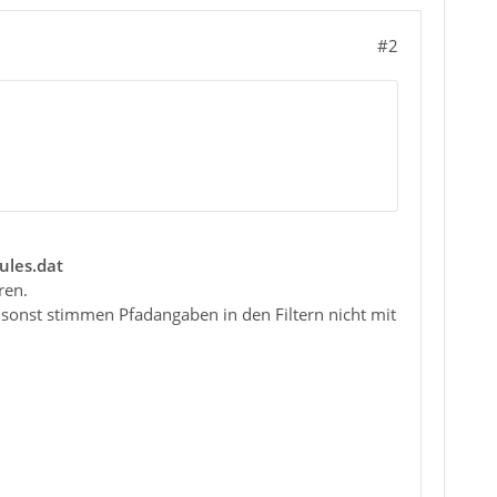
#2
ules.dat
ren.
, sonst stimmen Pfadangaben in den Filtern nicht mit