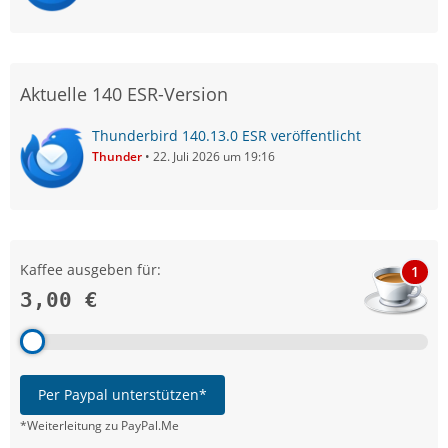
Aktuelle 140 ESR-Version
Thunderbird 140.13.0 ESR veröffentlicht
Thunder
22. Juli 2026 um 19:16
Kaffee ausgeben für:
1
3,00 €
Per Paypal unterstützen*
*Weiterleitung zu PayPal.Me