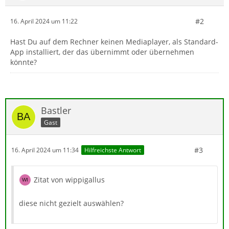
#2
16. April 2024 um 11:22
Hast Du auf dem Rechner keinen Mediaplayer, als Standard-
App installiert, der das übernimmt oder übernehmen
könnte?
Bastler
Gast
#3
16. April 2024 um 11:34
Hilfreichste Antwort
Zitat von wippigallus
diese nicht gezielt auswählen?