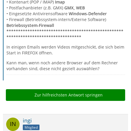
• Kontenart (POP / IMAP)
Imap
• Postfachanbieter (z.B. GMX)
GMX, WEB
• Eingesetzte Antivirensoftware
Windows-Defender
• Firewall (Betriebssystem-intern/Externe Software)
Betriebssystem-Firewall
**************************************************
********************************
In einigen Emails werden Videos mitgeschickt, die sich beim
Start in FIREFOX öffnen.
Kann man, wenn noch andere Browser auf dem Rechner
vorhanden sind, diese nicht gezielt auswählen?
Zur hilfreichsten Antwort springen
ingi
Mitglied