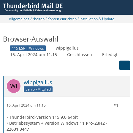
Allgemeines Arbeiten / Konten einrichten / Installation & Update
Browser-Auswahl
wippigallus
115 ESR
Windows
16. April 2024 um 11:15
Geschlossen
Erledigt
wippigallus
Senior-Mitglied
#1
16. April 2024 um 11:15
• Thunderbird-Version 115.9.0 64bit
• Betriebssystem + Version Windows 11
Pro-23H2 -
22631.3447