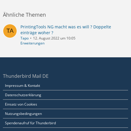
Ähnliche Themen
PrintingTools NG macht was es will ? Doppelte
einträge woher ?
Tapo
12. August 2022 um 10:05
Erweiterungen
Thunderbird Mail DE
Impressum & Kontakt
Datenschutzerklärung
Einsatz von Cookies
Nutzungsbedingungen
Spendenaufruf für Thunderbird