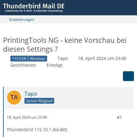
Erweiterungen
PrintingTools NG - keine Vorschau bei
diesen Settings ?
Tapo
18. April 2024 um 23:40
115 ESR
Windows
Geschlossen
Erledigt
Tapo
Senior-Mitglied
#1
18. April 2024 um 23:40
Thunderbird 115.10.1 (64-Bit)