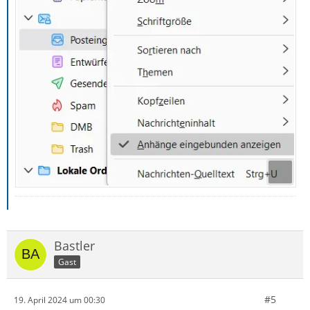
Bastler
Gast
#5
19. April 2024 um 00:30