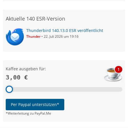
Aktuelle 140 ESR-Version
Thunderbird 140.13.0 ESR veröffentlicht
Thunder
22. Juli 2026 um 19:16
Kaffee ausgeben für:
1
3,00 €
Per Paypal unterstützen*
*Weiterleitung zu PayPal.Me