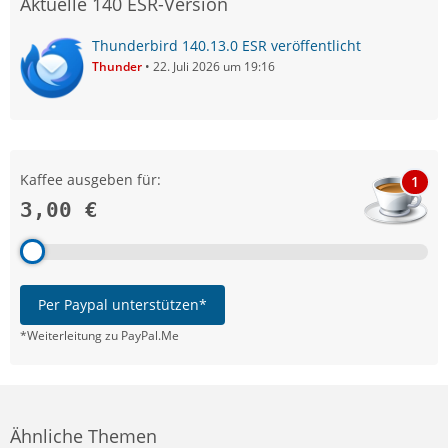
Aktuelle 140 ESR-Version
Thunderbird 140.13.0 ESR veröffentlicht
Thunder
22. Juli 2026 um 19:16
Kaffee ausgeben für:
1
3,00 €
Per Paypal unterstützen*
*Weiterleitung zu PayPal.Me
Ähnliche Themen