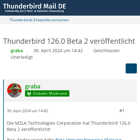
Thunderbirds Entwicklerversionen
Thunderbird 126.0 Beta 2 veröffentlicht
graba
30. April 2024 um 14:42
Geschlossen
Unerledigt
graba
Globaler Moderator
#1
30. April 2024 um 14:42
Die MZLA Technologies Corporation hat Thunderbird 126.0
Beta 2 veröffentlicht!
Bez. Änderungen bitte
Beta-Versionshinweise (Release