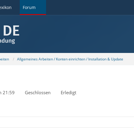
exikon
Forum
beiten
Allgemeines Arbeiten / Konten einrichten / Installation & Update
m 21:59
Geschlossen
Erledigt