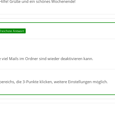
 Hilfe! Grüße und ein schönes Wochenende!
freichste Antwort
ie viel Mails im Ordner sind wieder deaktivieren kann.
ereichs, die 3-Punkte klicken, weitere Einstellungen möglich.