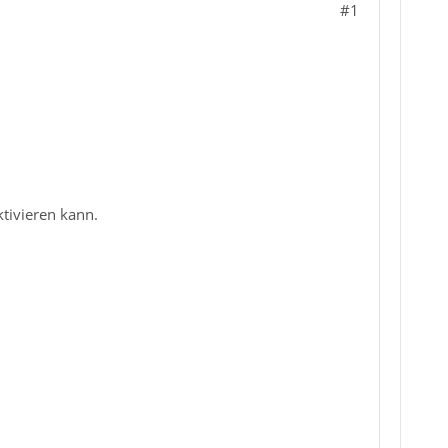
#1
ktivieren kann.