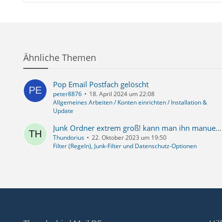
Ähnliche Themen
Pop Email Postfach gelöscht
peter8876
18. April 2024 um 22:08
Allgemeines Arbeiten / Konten einrichten / Installation &
Update
Junk Ordner extrem groß! kann man ihn manuell im WIndows Dateimanager löschen?
Thundorius
22. Oktober 2023 um 19:50
Filter (Regeln), Junk-Filter und Datenschutz-Optionen