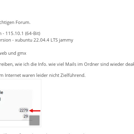
richtigen Forum.
 - 115.10.1 (64-Bit)
ersion - xubuntu 22.04.4 LTS jammy
 web und gmx
iben, wie ich die Info. wie viel Mails im Ordner sind wieder dea
 Internet waren leider nicht Zielführend.