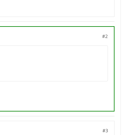
#2
#3