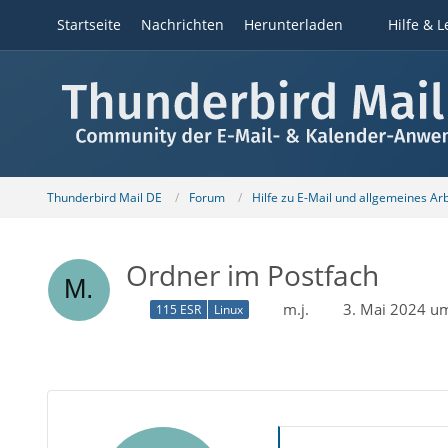
Startseite
Nachrichten
Herunterladen
Hilfe & L
Thunderbird Mail DE
Forum
Hilfe zu E-Mail und allgemeines Ar
Ordner im Postfach
m.j.
3. Mai 2024 u
115 ESR
Linux