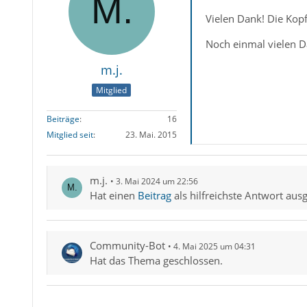
Vielen Dank! Die Kop
Noch einmal vielen D
m.j.
Mitglied
Beiträge
16
Mitglied seit
23. Mai. 2015
m.j.
3. Mai 2024 um 22:56
Hat einen
Beitrag
als hilfreichste Antwort aus
Community-Bot
4. Mai 2025 um 04:31
Hat das Thema geschlossen.