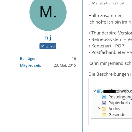
3. Mai 2024 um 21:59
Hallo zusammen,
ich hoffe ich bin im 
• Thunderbird-Version
m.j.
• Betriebssystem + V
• Kontenart - POP
Mitglied
• Postfachanbieter –
Beiträge
16
Kann mir jemand schre
Mitglied seit
23. Mai. 2015
Die Beschreibungen im