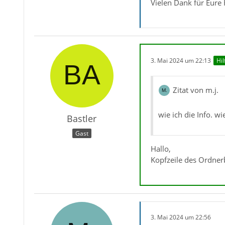
Vielen Dank für Eure
3. Mai 2024 um 22:13
Hil
Zitat von m.j.
wie ich die Info. w
Bastler
Gast
Hallo,
Kopfzeile des Ordnerb
3. Mai 2024 um 22:56