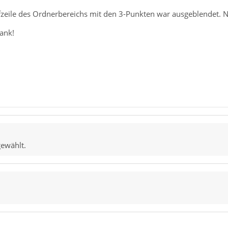
fzeile des Ordnerbereichs mit den 3-Punkten war ausgeblendet. 
ank!
gewählt.